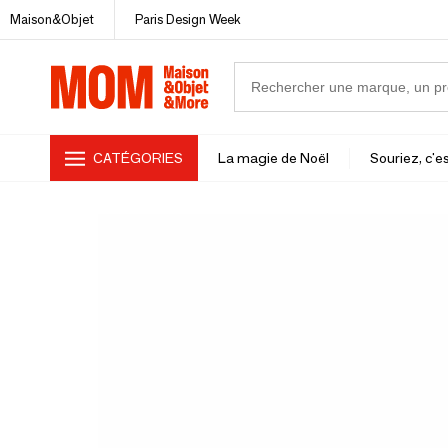
Maison&Objet
Paris Design Week
CATÉGORIES
La magie de Noël
Souriez, c'es