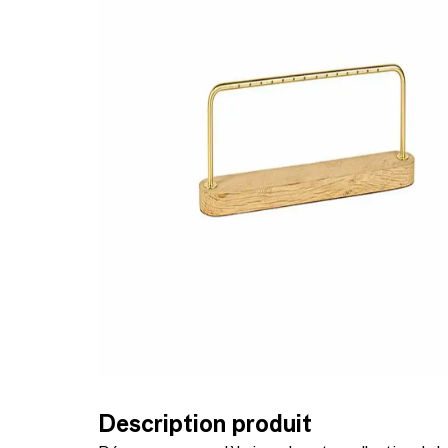
Description produit