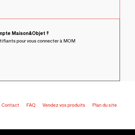
ompte Maison&Objet ?
ntifiants pour vous connecter à MOM
Contact
FAQ
Vendez vos produits
Plan du site