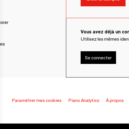
lorer
Vous avez déjà un c
Utilisez les mêmes ide
ces
Se connecter
Paramétrer mes cookies
Piano Analytics
À propos