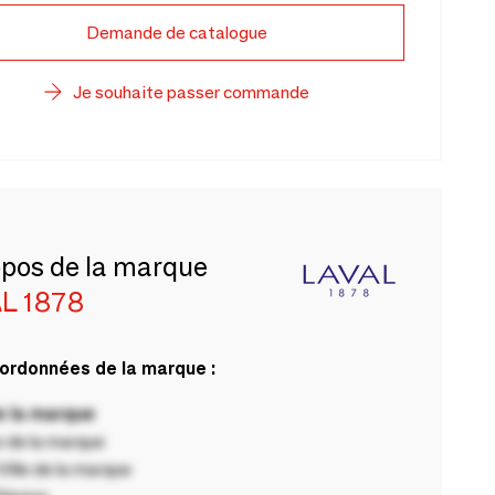
Demande de catalogue
Je souhaite passer commande
opos de la marque
L 1878
ordonnées de la marque :
 la marque
 de la marque
ille de la marque