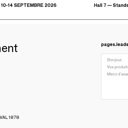
Hall 7 — Stand
 10-14 SEPTEMBRE 2026
ment
pages.lead
AVAL 1878