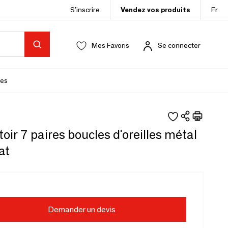
S’inscrire
Vendez vos produits
Fr
Mes Favoris
Se connecter
es
oir 7 paires boucles d'oreilles métal
at
Demander un devis