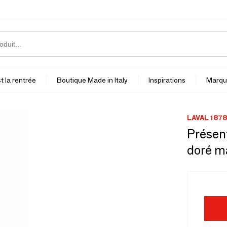
t la rentrée
Boutique Made in Italy
Inspirations
Marqu
LAVAL 1878
Présent
doré m