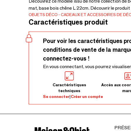
Découvrez ce modèle issu de notre collection de bo
mat, base bois chêne L 22cm. Découvrir le produit
OBJETS DÉCO
CADEAUX ET ACCESSOIRES DE DÉ
Caractéristiques produit
Pour voir les caractéristiques pr
conditions de vente de la marqu
connectez-vous !
En vous connectant, vous pourrez visualiser
Caractéristiques
Accès aux coor
techniques
mar
Se connecter
|
Créer un compte
PRÉSE