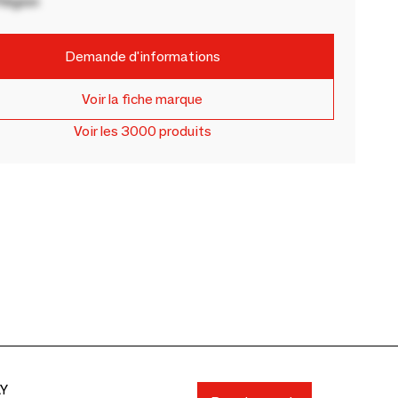
Région
Demande d'informations
Voir la fiche marque
Voir les 3000 produits
AY