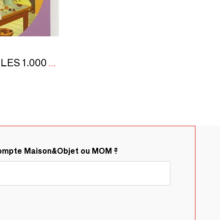
Jeux de société PUZZLES 1.000 pièces
compte Maison&Objet ou MOM ?