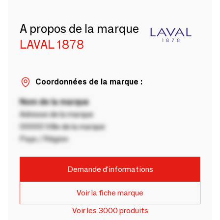
A propos de la marque
LAVAL 1878
Coordonnées de la marque :
Nom de la marque
Adresse de la marque
00000 Ville de la marque
Pays / Région
Demande d'informations
Voir la fiche marque
Voir les 3000 produits