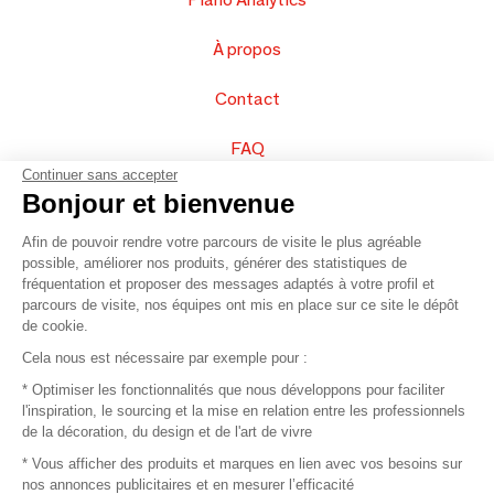
À propos
Contact
FAQ
Continuer sans accepter
Vendez vos produits
Bonjour et bienvenue
Afin de pouvoir rendre votre parcours de visite le plus agréable
Plan du site
possible, améliorer nos produits, générer des statistiques de
fréquentation et proposer des messages adaptés à votre profil et
parcours de visite, nos équipes ont mis en place sur ce site le dépôt
de cookie.
© 2016 –
Organisation SAFI
Cela nous est nécessaire par exemple pour :
* Optimiser les fonctionnalités que nous développons pour faciliter
Recrutement
l'inspiration, le sourcing et la mise en relation entre les professionnels
de la décoration, du design et de l'art de vivre
Presse
* Vous afficher des produits et marques en lien avec vos besoins sur
nos annonces publicitaires et en mesurer l’efficacité