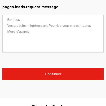
pages.leads.request.message
Continuer