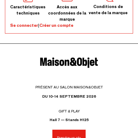
Conditions de
Caractéristiques
Accès aux
vente de la marque
techniques
coordonnées de la
marque
Se connecter
|
Créer un compte
PRÉSENT AU SALON MAISON&OBJET
DU 10-14 SEPTEMBRE 2026
GIFT & PLAY
Hall 7 — Stands H125
Prendre un rdv