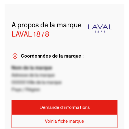
A propos de la marque
LAVAL 1878
Coordonnées de la marque :
Nom de la marque
Adresse de la marque
00000 Ville de la marque
Pays / Région
Demande d'informations
Voir la fiche marque