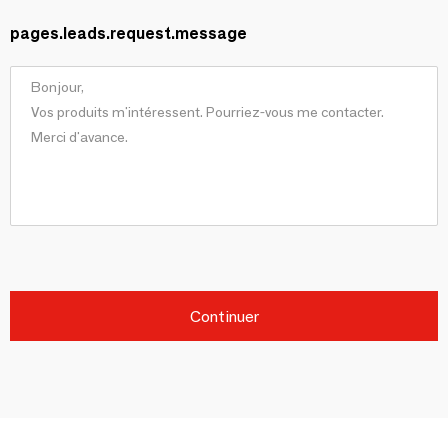
pages.leads.request.message
Continuer