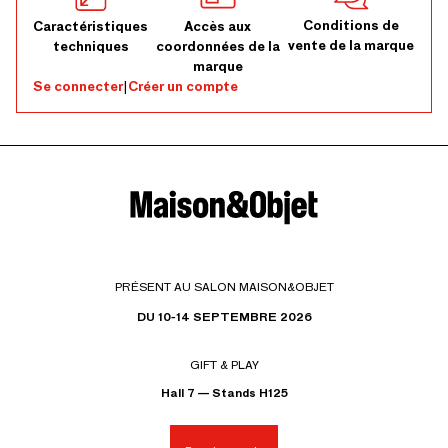
Conditions de
Caractéristiques
Accès aux
vente de la marque
techniques
coordonnées de la
marque
Se connecter
|
Créer un compte
PRÉSENT AU SALON MAISON&OBJET
DU 10-14 SEPTEMBRE 2026
GIFT & PLAY
Hall 7 — Stands H125