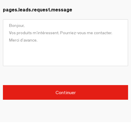
pages.leads.request.message
Continuer