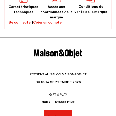
Conditions de
Caractéristiques
Accès aux
vente de la marque
techniques
coordonnées de la
marque
Se connecter
|
Créer un compte
PRÉSENT AU SALON MAISON&OBJET
DU 10-14 SEPTEMBRE 2026
GIFT & PLAY
Hall 7 — Stands H125