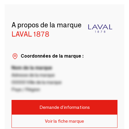
A propos de la marque
LAVAL 1878
Coordonnées de la marque :
Nom de la marque
Adresse de la marque
00000 Ville de la marque
Pays / Région
Demande d'informations
Voir la fiche marque