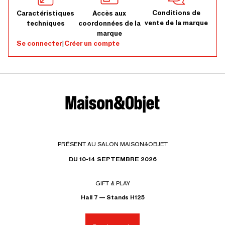
Conditions de
Caractéristiques
Accès aux
vente de la marque
techniques
coordonnées de la
marque
Se connecter
|
Créer un compte
PRÉSENT AU SALON MAISON&OBJET
DU 10-14 SEPTEMBRE 2026
GIFT & PLAY
Hall 7 — Stands H125