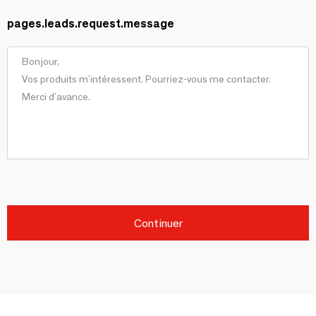
pages.leads.request.message
Continuer