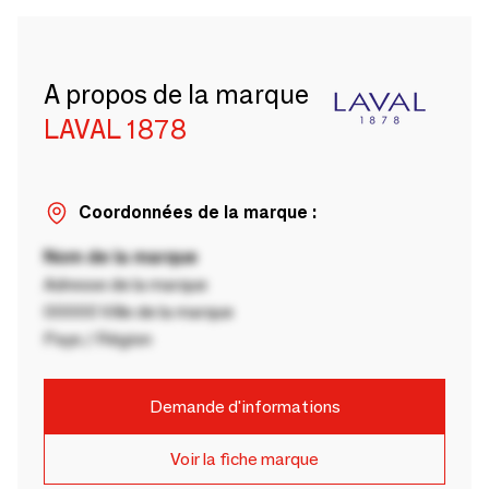
A propos de la marque
LAVAL 1878
Coordonnées de la marque :
Nom de la marque
Adresse de la marque
00000 Ville de la marque
Pays / Région
Demande d'informations
Voir la fiche marque