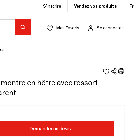
S’inscrire
Vendez vos produits
Fr
Mes Favoris
Se connecter
es
 montre en hêtre avec ressort
arent
Demander un devis