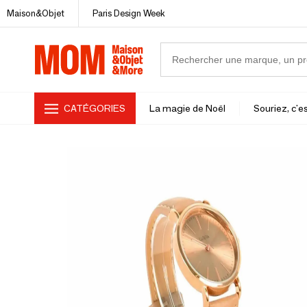
Maison&Objet
Paris Design Week
CATÉGORIES
La magie de Noël
Souriez, c'es