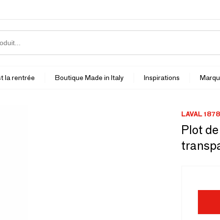
t la rentrée
Boutique Made in Italy
Inspirations
Marqu
LAVAL 1878
Plot de
transp