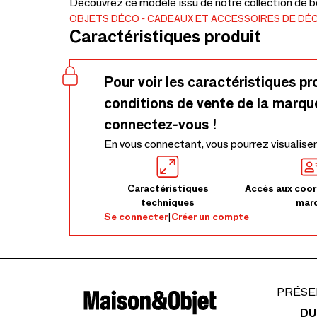
Découvrez ce modèle issu de notre collection de bo
OBJETS DÉCO
CADEAUX ET ACCESSOIRES DE DÉ
Caractéristiques produit
Pour voir les caractéristiques pr
conditions de vente de la marqu
connectez-vous !
En vous connectant, vous pourrez visualiser
Caractéristiques
Accès aux coor
techniques
mar
Se connecter
|
Créer un compte
PRÉSE
DU