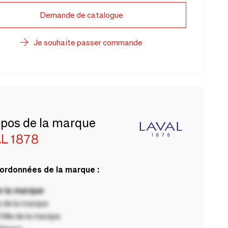
Demande de catalogue
Je souhaite passer commande
opos de la marque
L 1878
ordonnées de la marque :
 la marque
 de la marque
ille de la marque