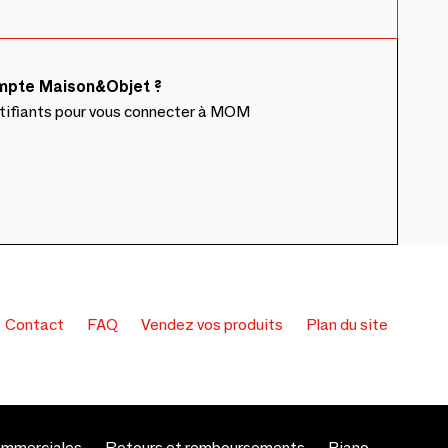
ompte Maison&Objet ?
ntifiants pour vous connecter à MOM
Contact
FAQ
Vendez vos produits
Plan du site
ommerciales
Retours et remboursements
Piano