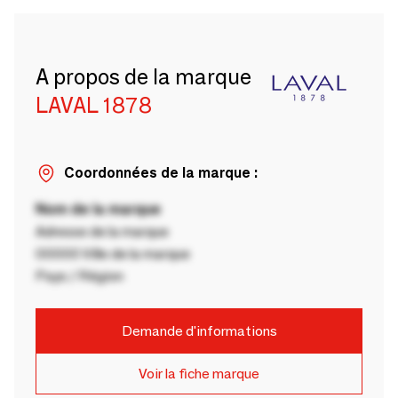
A propos de la marque
LAVAL 1878
Coordonnées de la marque :
Nom de la marque
Adresse de la marque
00000 Ville de la marque
Pays / Région
Demande d'informations
Voir la fiche marque