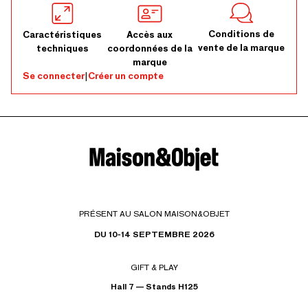
Conditions de
Caractéristiques
Accès aux
vente de la marque
techniques
coordonnées de la
marque
Se connecter
|
Créer un compte
PRÉSENT AU SALON MAISON&OBJET
DU 10-14 SEPTEMBRE 2026
GIFT & PLAY
Hall 7 — Stands H125