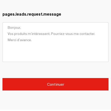
pages.leads.request.message
Continuer