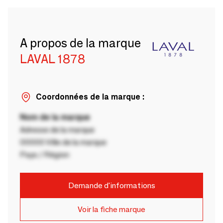
A propos de la marque
LAVAL 1878
Coordonnées de la marque :
Nom de la marque
Adresse de la marque
00000 Ville de la marque
Pays / Région
Demande d'informations
Voir la fiche marque