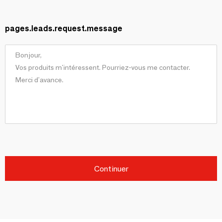
pages.leads.request.message
Continuer