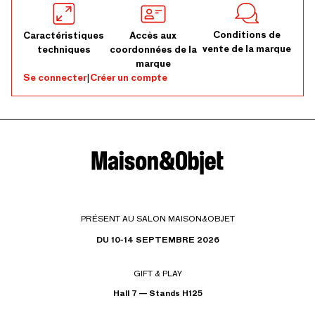
Conditions de
Caractéristiques
Accès aux
vente de la marque
techniques
coordonnées de la
marque
Se connecter
|
Créer un compte
PRÉSENT AU SALON MAISON&OBJET
DU 10-14 SEPTEMBRE 2026
GIFT & PLAY
Hall 7 — Stands H125