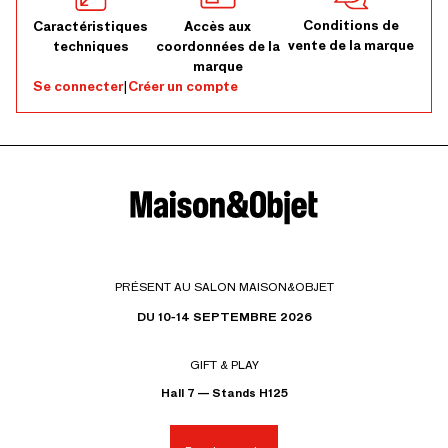
Conditions de
Caractéristiques
Accès aux
vente de la marque
techniques
coordonnées de la
marque
Se connecter
|
Créer un compte
PRÉSENT AU SALON MAISON&OBJET
DU 10-14 SEPTEMBRE 2026
GIFT & PLAY
Hall 7 — Stands H125