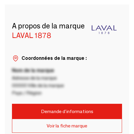
A propos de la marque
LAVAL 1878
Coordonnées de la marque :
Nom de la marque
Adresse de la marque
00000 Ville de la marque
Pays / Région
Demande d'informations
Voir la fiche marque