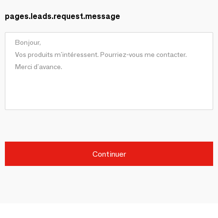
pages.leads.request.message
Continuer