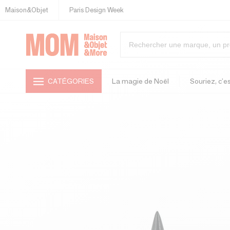
Maison&Objet
Paris Design Week
CATÉGORIES
La magie de Noël
Souriez, c'es