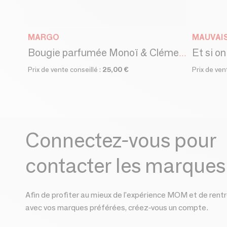
MARGO
MAUVAI
Et si on
Bougie parfumée Monoï & Clémentine
Prix de vente conseillé :
25,00 €
Prix de ven
Connectez-vous pour
contacter les marques
Afin de profiter au mieux de l'expérience MOM et de rentr
avec vos marques préférées, créez-vous un compte.