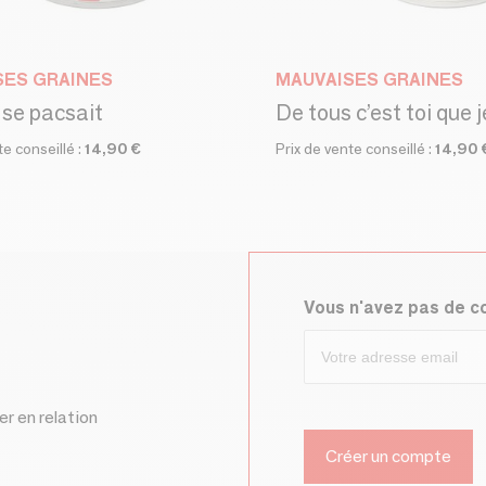
SES GRAINES
MAUVAISES GRAINES
 se pacsait
De tous c’est toi que j
te conseillé :
14,90 €
Prix de vente conseillé :
14,90 
Vous n'avez pas de 
er en relation