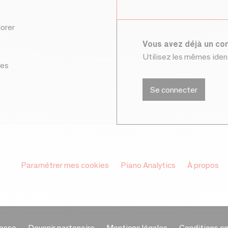
lorer
Vous avez déjà un c
Utilisez les mêmes ide
ces
Se connecter
Paramétrer mes cookies
Piano Analytics
À propos
esse
Devenir partenaire
Mentions légales
Conditions c