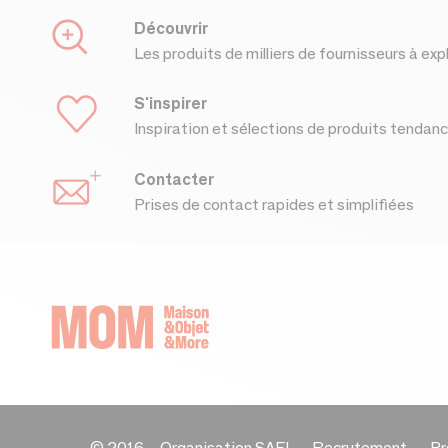
Découvrir
Les produits de milliers de fournisseurs à exp
S'inspirer
Inspiration et sélections de produits tendan
Contacter
Prises de contact rapides et simplifiées
© 2016 –
Organisation SAFI
Recrutement
Pr