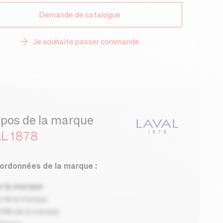
Demande de catalogue
Je souhaite passer commande
opos de la marque
L 1878
ordonnées de la marque :
 la marque
 de la marque
ille de la marque