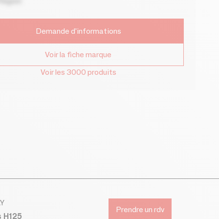
Région
Demande d'informations
Voir la fiche marque
Voir les 3000 produits
AY
Prendre un rdv
s H125