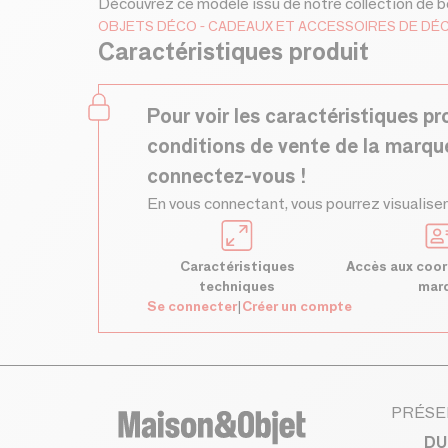
Découvrez ce modèle issu de notre collection de bo
OBJETS DÉCO
CADEAUX ET ACCESSOIRES DE DÉ
Caractéristiques produit
Pour voir les caractéristiques pr
conditions de vente de la marqu
connectez-vous !
En vous connectant, vous pourrez visualiser
Caractéristiques
Accès aux coor
techniques
mar
Se connecter
|
Créer un compte
PRÉSE
DU