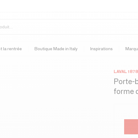
t la rentrée
Boutique Made in Italy
Inspirations
Marqu
LAVAL 1878
Porte-b
forme 