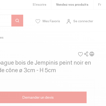
S’inscrire
Vendez vos produits
Fr
Mes Favoris
Se connecter
es
ague bois de Jempinis peint noir en
de cône ø 3cm - H 5cm
Demander un devis