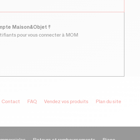
ompte Maison&Objet ?
ntifiants pour vous connecter à MOM
Contact
FAQ
Vendez vos produits
Plan du site
ommerciales
Retours et remboursements
Piano