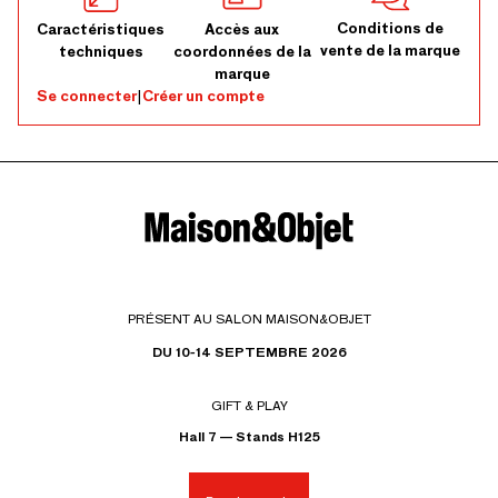
Conditions de
Caractéristiques
Accès aux
vente de la marque
techniques
coordonnées de la
marque
Se connecter
|
Créer un compte
PRÉSENT AU SALON MAISON&OBJET
DU 10-14 SEPTEMBRE 2026
GIFT & PLAY
Hall 7 — Stands H125