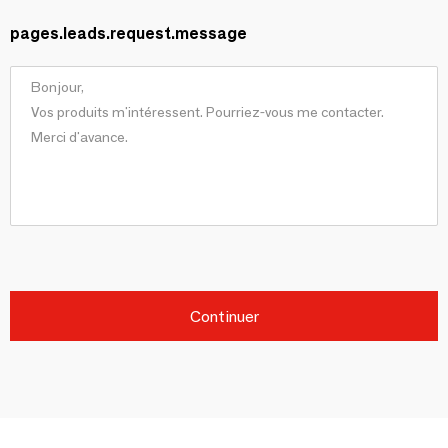
pages.leads.request.message
Continuer