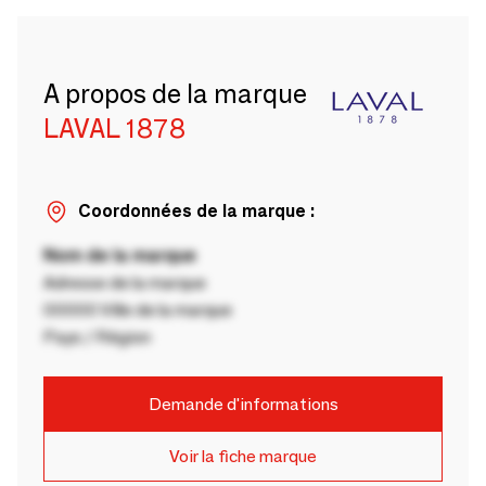
A propos de la marque
LAVAL 1878
Coordonnées de la marque :
Nom de la marque
Adresse de la marque
00000 Ville de la marque
Pays / Région
Demande d'informations
Voir la fiche marque