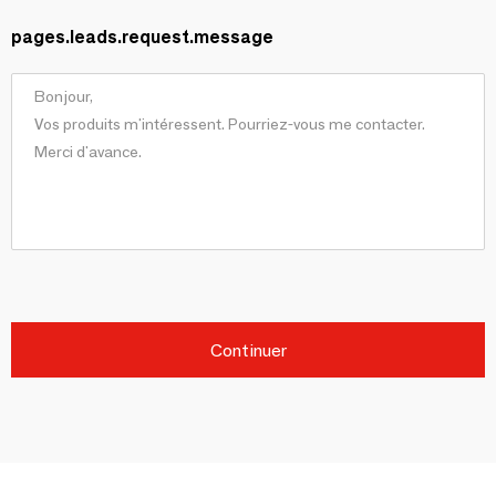
pages.leads.request.message
Continuer