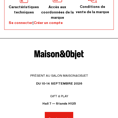
Conditions de
Caractéristiques
Accès aux
vente de la marque
techniques
coordonnées de la
marque
Se connecter
|
Créer un compte
PRÉSENT AU SALON MAISON&OBJET
DU 10-14 SEPTEMBRE 2026
GIFT & PLAY
Hall 7 — Stands H125