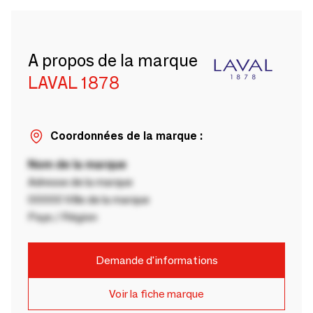
A propos de la marque
LAVAL 1878
Coordonnées de la marque :
Nom de la marque
Adresse de la marque
00000 Ville de la marque
Pays / Région
Demande d'informations
Voir la fiche marque