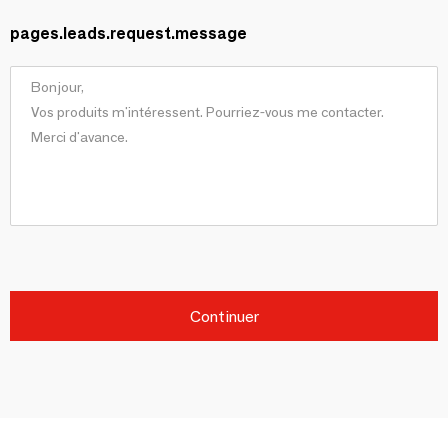
pages.leads.request.message
Continuer