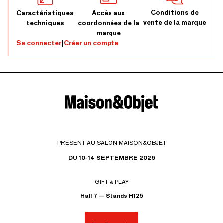
Conditions de
Caractéristiques
Accès aux
vente de la marque
techniques
coordonnées de la
marque
Se connecter
|
Créer un compte
PRÉSENT AU SALON MAISON&OBJET
DU 10-14 SEPTEMBRE 2026
GIFT & PLAY
Hall 7 — Stands H125