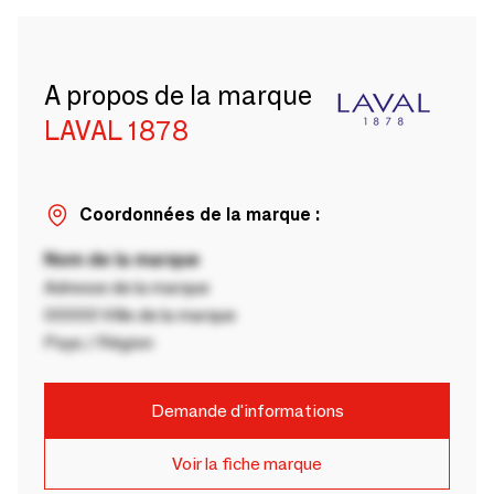
A propos de la marque
LAVAL 1878
Coordonnées de la marque :
Nom de la marque
Adresse de la marque
00000 Ville de la marque
Pays / Région
Demande d'informations
Voir la fiche marque