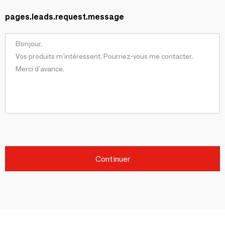
pages.leads.request.message
Continuer