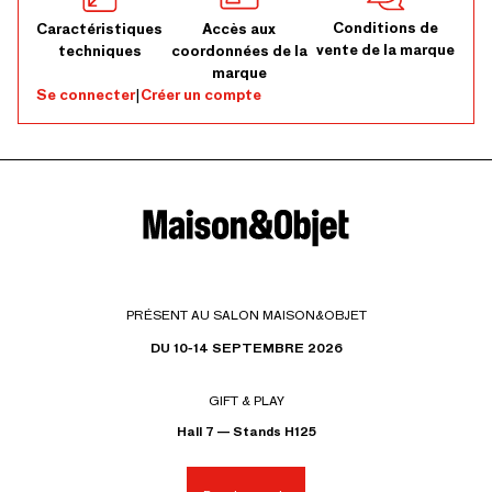
Conditions de
Caractéristiques
Accès aux
vente de la marque
techniques
coordonnées de la
marque
Se connecter
|
Créer un compte
PRÉSENT AU SALON MAISON&OBJET
DU 10-14 SEPTEMBRE 2026
GIFT & PLAY
Hall 7 — Stands H125