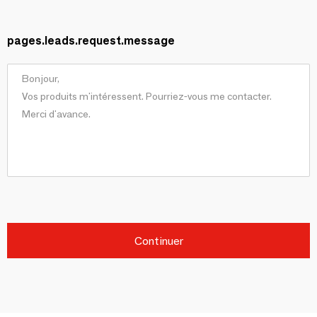
pages.leads.request.message
Continuer