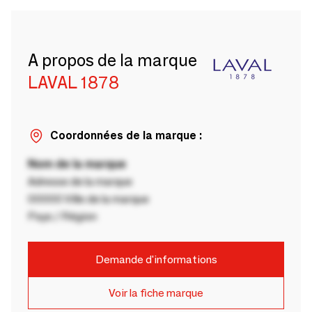
A propos de la marque
LAVAL 1878
Coordonnées de la marque :
Nom de la marque
Adresse de la marque
00000 Ville de la marque
Pays / Région
Demande d'informations
Voir la fiche marque