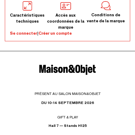
Conditions de
Caractéristiques
Accès aux
vente de la marque
techniques
coordonnées de la
marque
Se connecter
|
Créer un compte
PRÉSENT AU SALON MAISON&OBJET
DU 10-14 SEPTEMBRE 2026
GIFT & PLAY
Hall 7 — Stands H125