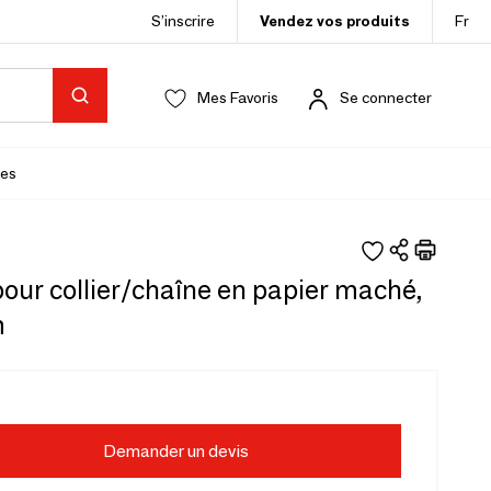
S’inscrire
Vendez vos produits
Fr
Mes Favoris
Se connecter
es
our collier/chaîne en papier maché,
m
Demander un devis