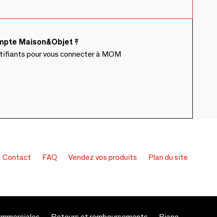
ompte Maison&Objet ?
ntifiants pour vous connecter à MOM
Contact
FAQ
Vendez vos produits
Plan du site
ommerciales
Retours et remboursements
Piano