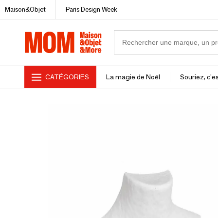
Maison&Objet
Paris Design Week
CATÉGORIES
La magie de Noël
Souriez, c'es