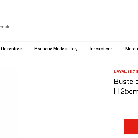
t la rentrée
Boutique Made in Italy
Inspirations
Marqu
LAVAL 1878
Buste p
H 25c