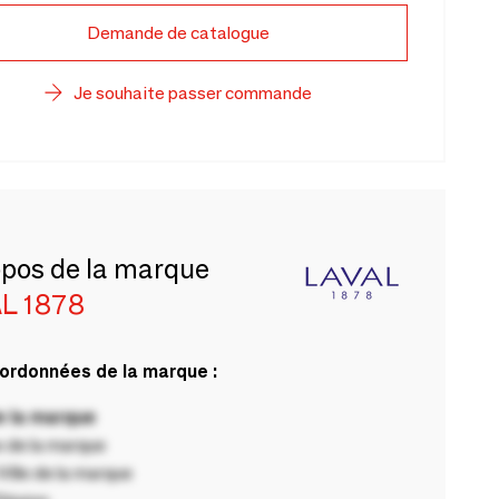
Demande de catalogue
Je souhaite passer commande
opos de la marque
L 1878
ordonnées de la marque :
 la marque
 de la marque
ille de la marque