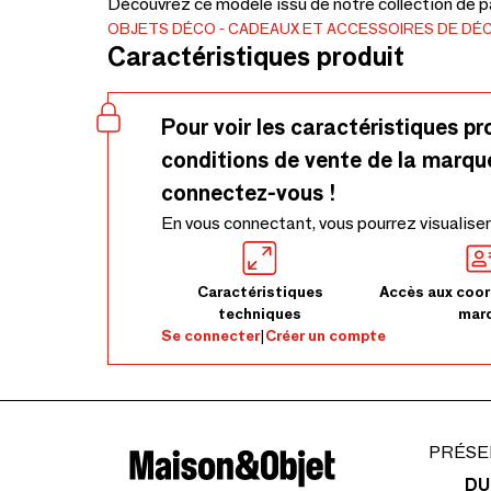
Découvrez ce modèle issu de notre collection de p
OBJETS DÉCO
CADEAUX ET ACCESSOIRES DE DÉ
Caractéristiques produit
Pour voir les caractéristiques pr
conditions de vente de la marqu
connectez-vous !
En vous connectant, vous pourrez visualiser
Caractéristiques
Accès aux coor
techniques
mar
Se connecter
|
Créer un compte
PRÉSE
DU