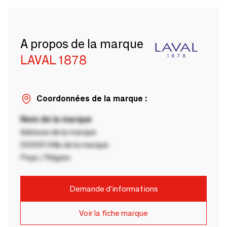
A propos de la marque
LAVAL 1878
Coordonnées de la marque :
Nom de la marque
Adresse de la marque
00000 Ville de la marque
Pays / Région
Demande d'informations
Voir la fiche marque