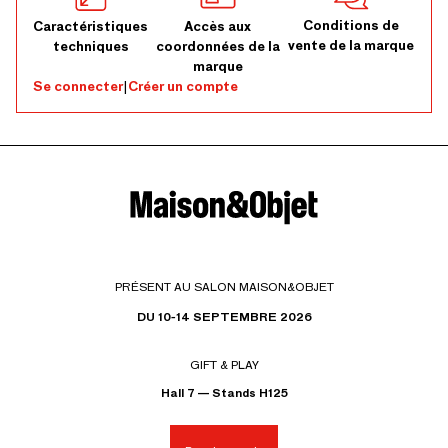
Conditions de
Caractéristiques
Accès aux
vente de la marque
techniques
coordonnées de la
marque
Se connecter
|
Créer un compte
PRÉSENT AU SALON MAISON&OBJET
DU 10-14 SEPTEMBRE 2026
GIFT & PLAY
Hall 7 — Stands H125