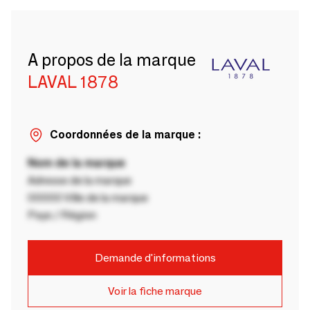
A propos de la marque
LAVAL 1878
Coordonnées de la marque :
Nom de la marque
Adresse de la marque
00000 Ville de la marque
Pays / Région
Demande d'informations
Voir la fiche marque