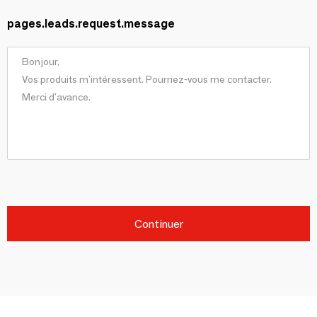
pages.leads.request.message
Continuer