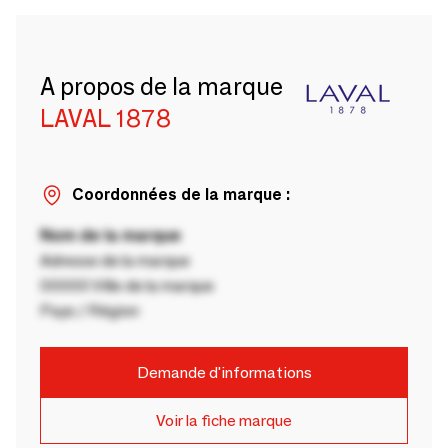
A propos de la marque
LAVAL 1878
Coordonnées de la marque :
Nom de la marque
Adresse de la marque
00000 Ville de la marque
Pays / Région
Demande d'informations
Voir la fiche marque