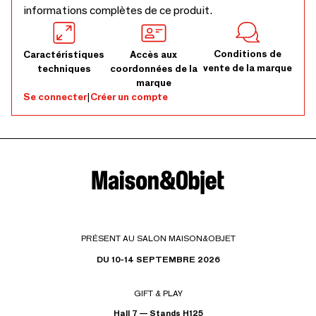
informations complètes de ce produit.
Conditions de
Caractéristiques
Accès aux
vente de la marque
techniques
coordonnées de la
marque
Se connecter
|
Créer un compte
PRÉSENT AU SALON MAISON&OBJET
DU 10-14 SEPTEMBRE 2026
GIFT & PLAY
Hall 7 — Stands H125