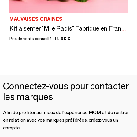
MAUVAISES GRAINES
Kit à semer "Mlle Radis" Fabriqué en France
Prix de vente conseillé :
14,90 €
Connectez-vous pour contacter
les marques
Afin de profiter au mieux de l'expérience MOM et de rentrer
en relation avec vos marques préférées, créez-vous un
compte.