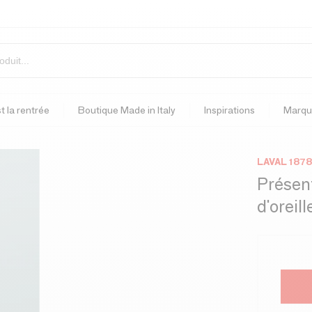
t la rentrée
Boutique Made in Italy
Inspirations
Marqu
LAVAL 1878
Présent
d'oreil