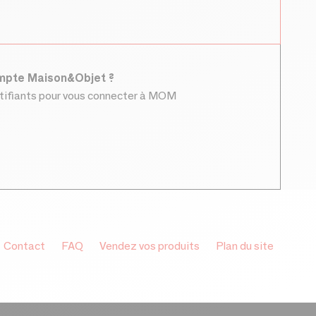
ompte Maison&Objet ?
ntifiants pour vous connecter à MOM
Contact
FAQ
Vendez vos produits
Plan du site