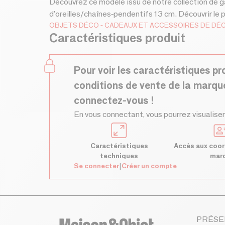
Découvrez ce modèle issu de notre collection de g
d'oreilles/chaînes-pendentifs 13 cm. Découvrir le 
OBJETS DÉCO
CADEAUX ET ACCESSOIRES DE DÉ
Caractéristiques produit
Pour voir les caractéristiques pr
conditions de vente de la marqu
connectez-vous !
En vous connectant, vous pourrez visualiser
Caractéristiques
Accès aux coor
techniques
mar
Se connecter
|
Créer un compte
PRÉSE