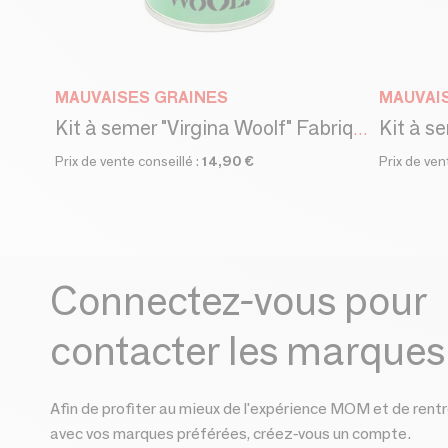
MAUVAISES GRAINES
MAUVAI
Kit à s
Kit à semer "Virgina Woolf" Fabriqué en france, en collab avec Arts Dans La Peau
Prix de vente conseillé :
14,90 €
Prix de ven
Connectez-vous pour
contacter les marques
Afin de profiter au mieux de l'expérience MOM et de rentr
avec vos marques préférées, créez-vous un compte.