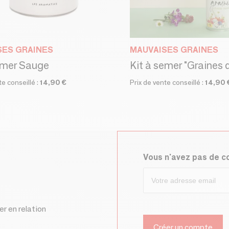
SES GRAINES
MAUVAISES GRAINES
emer Sauge
te conseillé :
14,90 €
Prix de vente conseillé :
14,90 
Vous n'avez pas de 
er en relation