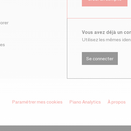
lorer
Vous avez déjà un c
Utilisez les mêmes ide
ces
Se connecter
Paramétrer mes cookies
Piano Analytics
À propos