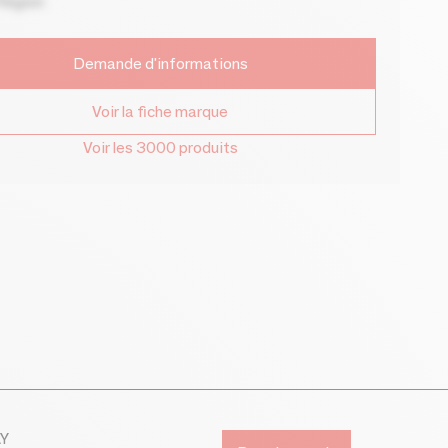
Région
Demande d'informations
Voir la fiche marque
Voir les 3000 produits
AY