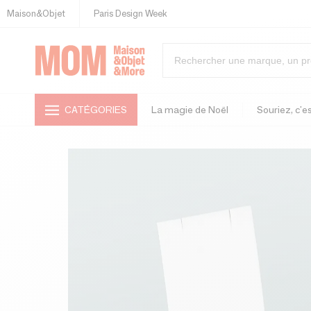
Maison&Objet
Paris Design Week
CATÉGORIES
La magie de Noël
Souriez, c'es