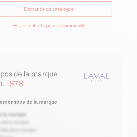
Demande de catalogue
Je souhaite passer commande
opos de la marque
L 1878
ordonnées de la marque :
 la marque
 de la marque
ille de la marque