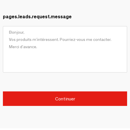
pages.leads.request.message
Continuer