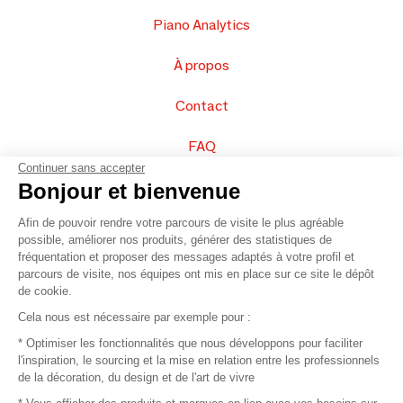
Piano Analytics
À propos
Contact
FAQ
Continuer sans accepter
Vendez vos produits
Bonjour et bienvenue
Afin de pouvoir rendre votre parcours de visite le plus agréable
Plan du site
possible, améliorer nos produits, générer des statistiques de
fréquentation et proposer des messages adaptés à votre profil et
parcours de visite, nos équipes ont mis en place sur ce site le dépôt
de cookie.
© 2016 –
Organisation SAFI
Cela nous est nécessaire par exemple pour :
* Optimiser les fonctionnalités que nous développons pour faciliter
Recrutement
l'inspiration, le sourcing et la mise en relation entre les professionnels
de la décoration, du design et de l'art de vivre
Presse