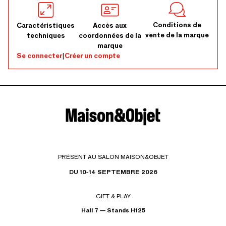
Conditions de
Caractéristiques
Accès aux
vente de la marque
techniques
coordonnées de la
marque
Se connecter
|
Créer un compte
PRÉSENT AU SALON MAISON&OBJET
DU 10-14 SEPTEMBRE 2026
GIFT & PLAY
Hall 7 — Stands H125