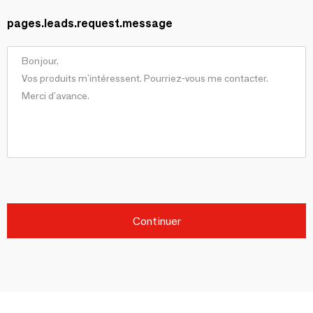
pages.leads.request.message
Continuer