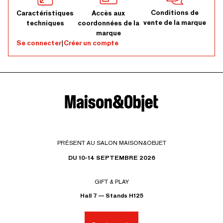
Conditions de
Caractéristiques
Accès aux
vente de la marque
techniques
coordonnées de la
marque
Se connecter
|
Créer un compte
PRÉSENT AU SALON MAISON&OBJET
DU 10-14 SEPTEMBRE 2026
GIFT & PLAY
Hall 7 — Stands H125