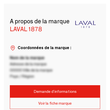
A propos de la marque
LAVAL 1878
Coordonnées de la marque :
Nom de la marque
Adresse de la marque
00000 Ville de la marque
Pays / Région
Demande d'informations
Voir la fiche marque