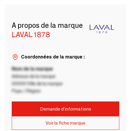
A propos de la marque
LAVAL 1878
Coordonnées de la marque :
Nom de la marque
Adresse de la marque
00000 Ville de la marque
Pays / Région
Demande d'informations
Voir la fiche marque