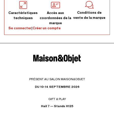
Conditions de
Caractéristiques
Accès aux
vente de la marque
techniques
coordonnées de la
marque
Se connecter
|
Créer un compte
PRÉSENT AU SALON MAISON&OBJET
DU 10-14 SEPTEMBRE 2026
GIFT & PLAY
Hall 7 — Stands H125