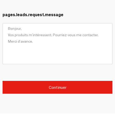
pages.leads.request.message
Continuer