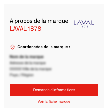
A propos de la marque
LAVAL 1878
Coordonnées de la marque :
Nom de la marque
Adresse de la marque
00000 Ville de la marque
Pays / Région
Demande d'informations
Voir la fiche marque