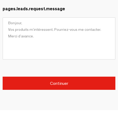
pages.leads.request.message
Continuer