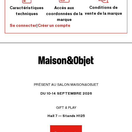
Conditions de
Caractéristiques
Accès aux
vente de la marque
techniques
coordonnées de la
marque
Se connecter
|
Créer un compte
PRÉSENT AU SALON MAISON&OBJET
DU 10-14 SEPTEMBRE 2026
GIFT & PLAY
Hall 7 — Stands H125