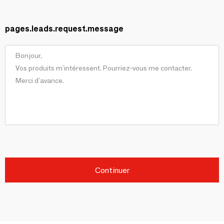
pages.leads.request.message
Continuer