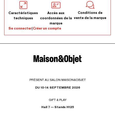
Conditions de
Caractéristiques
Accès aux
vente de la marque
techniques
coordonnées de la
marque
Se connecter
|
Créer un compte
PRÉSENT AU SALON MAISON&OBJET
DU 10-14 SEPTEMBRE 2026
GIFT & PLAY
Hall 7 — Stands H125