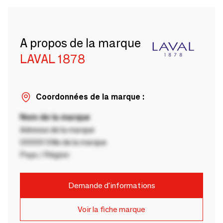
A propos de la marque
LAVAL 1878
Coordonnées de la marque :
Nom de la marque
Adresse de la marque
00000 Ville de la marque
Pays / Région
Demande d'informations
Voir la fiche marque