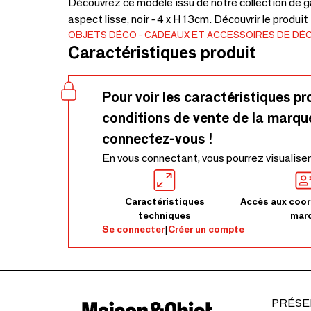
Découvrez ce modèle issu de notre collection de g
aspect lisse, noir - 4 x H 13cm. Découvrir le produit
OBJETS DÉCO
CADEAUX ET ACCESSOIRES DE DÉ
Caractéristiques produit
Pour voir les caractéristiques pr
conditions de vente de la marqu
connectez-vous !
En vous connectant, vous pourrez visualiser
Caractéristiques
Accès aux coor
techniques
mar
Se connecter
|
Créer un compte
PRÉSE