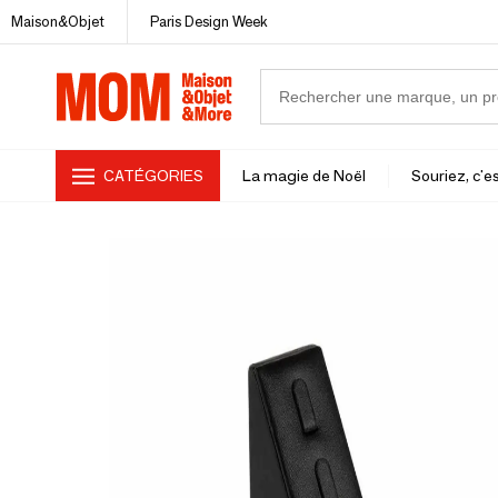
Maison&Objet
Paris Design Week
CATÉGORIES
La magie de Noël
Souriez, c'es