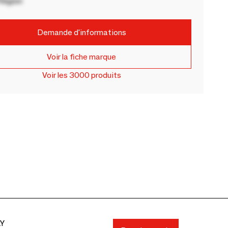
Région
Demande d'informations
Voir la fiche marque
Voir les 3000 produits
AY