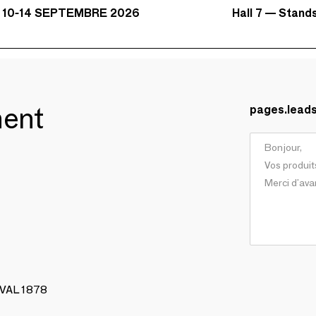
Hall 7 — Stand
 10-14 SEPTEMBRE 2026
ment
pages.lead
AVAL 1878