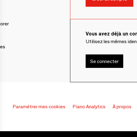
lorer
Vous avez déjà un c
Utilisez les mêmes ide
ces
Se connecter
Paramétrer mes cookies
Piano Analytics
À propos