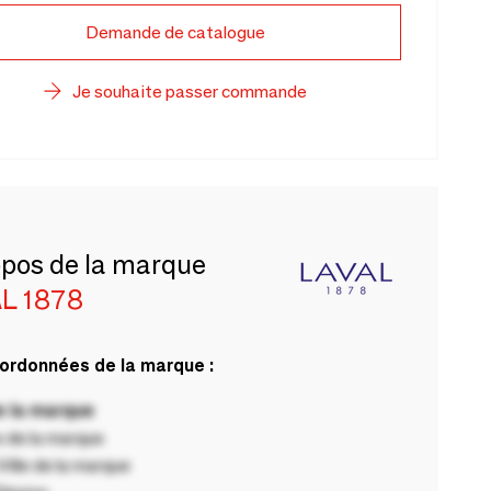
Demande de catalogue
Je souhaite passer commande
opos de la marque
L 1878
ordonnées de la marque :
 la marque
 de la marque
ille de la marque