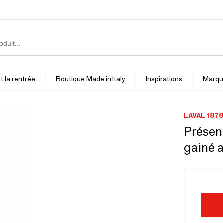
t la rentrée
Boutique Made in Italy
Inspirations
Marqu
LAVAL 1878
Présent
gainé a