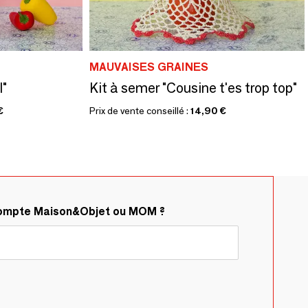
MAUVAISES GRAINES
I"
Kit à semer "Cousine t'es trop top"
€
Prix de vente conseillé :
14,90 €
compte Maison&Objet ou MOM ?