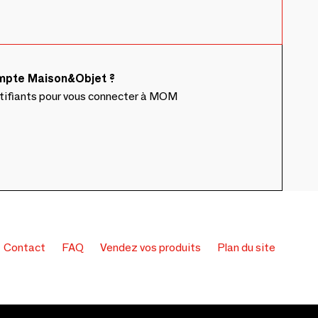
ompte Maison&Objet ?
ntifiants pour vous connecter à MOM
Contact
FAQ
Vendez vos produits
Plan du site