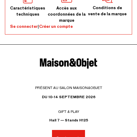
Conditions de
Caractéristiques
Accès aux
vente de la marque
techniques
coordonnées de la
marque
Se connecter
|
Créer un compte
PRÉSENT AU SALON MAISON&OBJET
DU 10-14 SEPTEMBRE 2026
GIFT & PLAY
Hall 7 — Stands H125