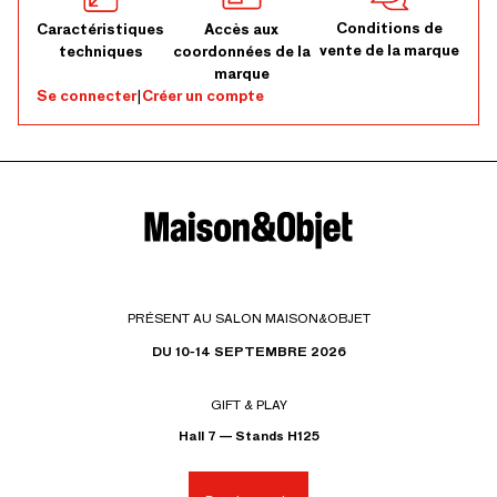
Conditions de
Caractéristiques
Accès aux
vente de la marque
techniques
coordonnées de la
marque
Se connecter
|
Créer un compte
PRÉSENT AU SALON MAISON&OBJET
DU 10-14 SEPTEMBRE 2026
GIFT & PLAY
Hall 7 — Stands H125