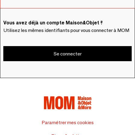
Vous avez déjà un compte Maison&Objet ?
Utilisez les mêmes identifiants pour vous connecter à MOM
Se connecter
Paramétrer mes cookies