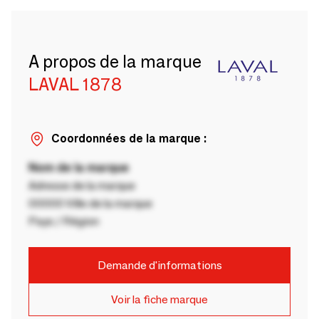
A propos de la marque
LAVAL 1878
Coordonnées de la marque :
Nom de la marque
Adresse de la marque
00000 Ville de la marque
Pays / Région
Demande d'informations
Voir la fiche marque