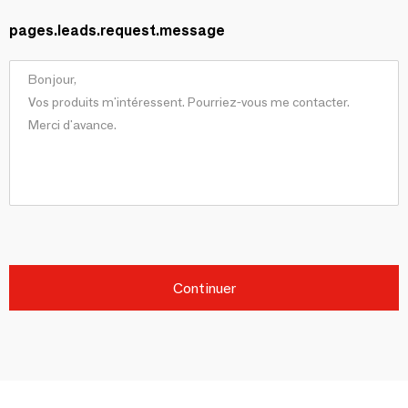
pages.leads.request.message
Continuer