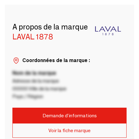
A propos de la marque
LAVAL 1878
Coordonnées de la marque :
Nom de la marque
Adresse de la marque
00000 Ville de la marque
Pays / Région
Demande d'informations
Voir la fiche marque