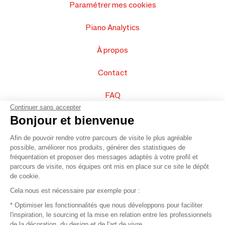
Paramétrer mes cookies
Piano Analytics
À propos
Contact
FAQ
Continuer sans accepter
Vendez vos produits
Bonjour et bienvenue
Afin de pouvoir rendre votre parcours de visite le plus agréable
Plan du site
possible, améliorer nos produits, générer des statistiques de
fréquentation et proposer des messages adaptés à votre profil et
parcours de visite, nos équipes ont mis en place sur ce site le dépôt
de cookie.
© 2016 –
Organisation SAFI
Cela nous est nécessaire par exemple pour :
* Optimiser les fonctionnalités que nous développons pour faciliter
Recrutement
l'inspiration, le sourcing et la mise en relation entre les professionnels
de la décoration, du design et de l'art de vivre