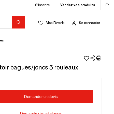
S’inscrire
Vendez vos produits
Fr
Mes Favoris
Se connecter
es
toir bagues/joncs 5 rouleaux
Demander un devis
Demande de catalogue