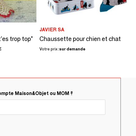
JAVIER SA
'es trop top"
Chaussette pour chien et chat
€
Votre prix :
sur demande
compte Maison&Objet ou MOM ?