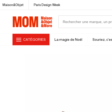
Maison&Objet
Paris Design Week
CATÉGORIES
La magie de Noël
Souriez, c'es