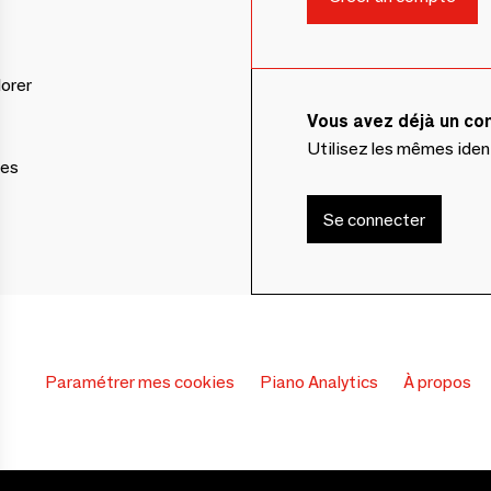
lorer
Vous avez déjà un c
Utilisez les mêmes ide
ces
Se connecter
Paramétrer mes cookies
Piano Analytics
À propos