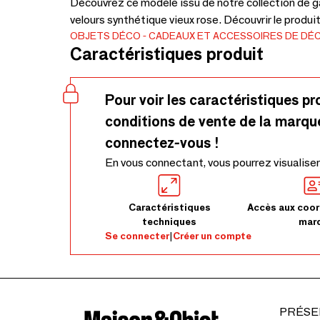
Découvrez ce modèle issu de notre collection de g
velours synthétique vieux rose. Découvrir le produi
OBJETS DÉCO
CADEAUX ET ACCESSOIRES DE DÉ
Caractéristiques produit
Pour voir les caractéristiques pr
conditions de vente de la marqu
connectez-vous !
En vous connectant, vous pourrez visualiser
Caractéristiques
Accès aux coor
techniques
mar
Se connecter
|
Créer un compte
PRÉSE