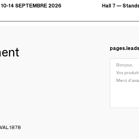
Hall 7 — Stand
 10-14 SEPTEMBRE 2026
ment
pages.lead
AVAL 1878