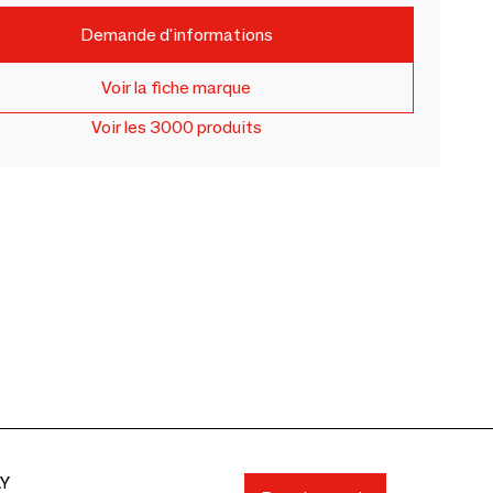
Demande d'informations
Voir la fiche marque
Voir les 3000 produits
AY