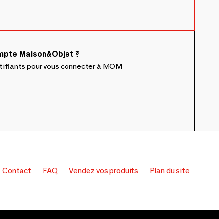
ompte Maison&Objet ?
ntifiants pour vous connecter à MOM
Contact
FAQ
Vendez vos produits
Plan du site