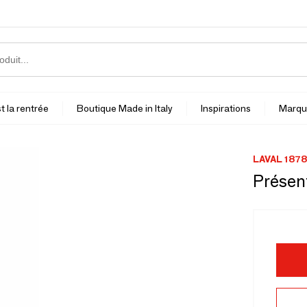
t la rentrée
Boutique Made in Italy
Inspirations
Marqu
LAVAL 1878
Présen