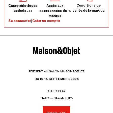
Conditions de
Caractéristiques
Accès aux
vente de la marque
techniques
coordonnées de la
marque
Se connecter
|
Créer un compte
PRÉSENT AU SALON MAISON&OBJET
DU 10-14 SEPTEMBRE 2026
GIFT & PLAY
Hall 7 — Stands H125
Prendre un rdv