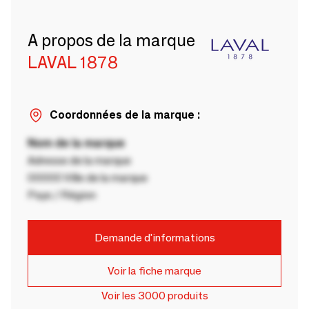
A propos de la marque
LAVAL 1878
Coordonnées de la marque :
Nom de la marque
Adresse de la marque
00000 Ville de la marque
Pays / Région
Demande d'informations
Voir la fiche marque
Voir les 3000 produits