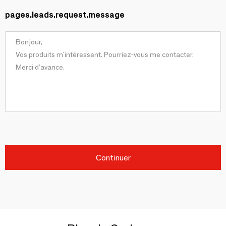
pages.leads.request.message
Continuer