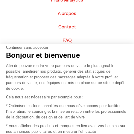
À propos
Contact
FAQ
Continuer sans accepter
Vendez vos produits
Bonjour et bienvenue
Afin de pouvoir rendre votre parcours de visite le plus agréable
Plan du site
possible, améliorer nos produits, générer des statistiques de
fréquentation et proposer des messages adaptés à votre profil et
parcours de visite, nos équipes ont mis en place sur ce site le dépôt
de cookie.
© 2016 –
Organisation SAFI
Cela nous est nécessaire par exemple pour :
* Optimiser les fonctionnalités que nous développons pour faciliter
Recrutement
l'inspiration, le sourcing et la mise en relation entre les professionnels
de la décoration, du design et de l'art de vivre
Presse
* Vous afficher des produits et marques en lien avec vos besoins sur
nos annonces publicitaires et en mesurer l’efficacité