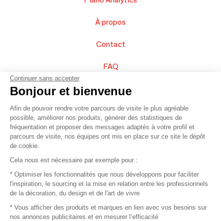
À propos
Contact
FAQ
Continuer sans accepter
Vendez vos produits
Bonjour et bienvenue
Afin de pouvoir rendre votre parcours de visite le plus agréable
Plan du site
possible, améliorer nos produits, générer des statistiques de
fréquentation et proposer des messages adaptés à votre profil et
parcours de visite, nos équipes ont mis en place sur ce site le dépôt
de cookie.
© 2016 –
Organisation SAFI
Cela nous est nécessaire par exemple pour :
* Optimiser les fonctionnalités que nous développons pour faciliter
Recrutement
l'inspiration, le sourcing et la mise en relation entre les professionnels
de la décoration, du design et de l'art de vivre
Presse
* Vous afficher des produits et marques en lien avec vos besoins sur
nos annonces publicitaires et en mesurer l’efficacité