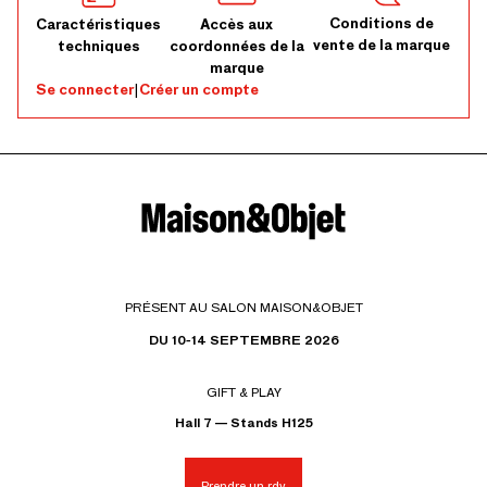
Conditions de
Caractéristiques
Accès aux
vente de la marque
techniques
coordonnées de la
marque
Se connecter
|
Créer un compte
PRÉSENT AU SALON MAISON&OBJET
DU 10-14 SEPTEMBRE 2026
GIFT & PLAY
Hall 7 — Stands H125
Prendre un rdv