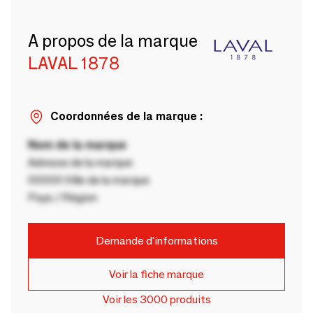
A propos de la marque
LAVAL 1878
Coordonnées de la marque :
Nom de la marque
Adresse de la marque
00000 Ville de la marque
Pays / Région
Demande d'informations
Voir la fiche marque
Voir les 3000 produits