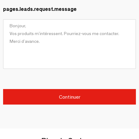
pages.leads.request.message
Continuer