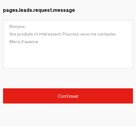
pages.leads.request.message
Continuer