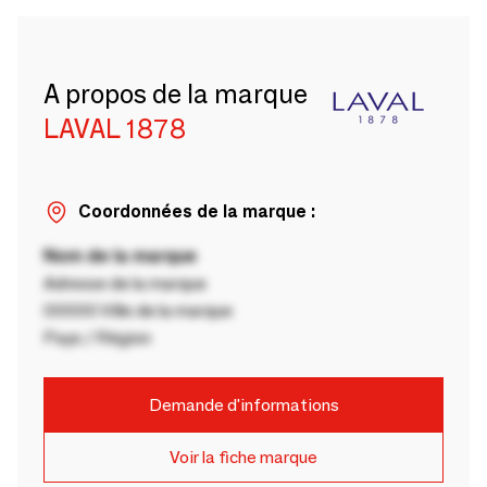
A propos de la marque
LAVAL 1878
Coordonnées de la marque :
Nom de la marque
Adresse de la marque
00000 Ville de la marque
Pays / Région
Demande d'informations
Voir la fiche marque