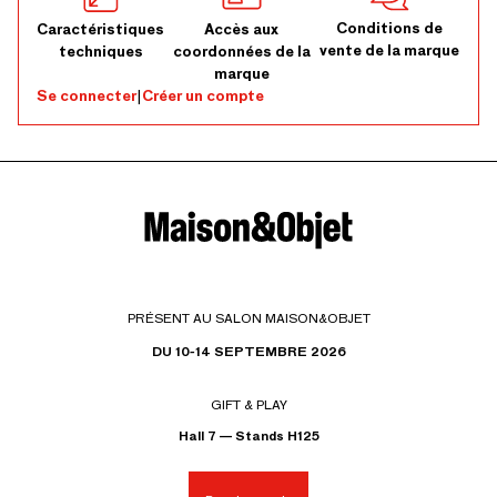
Conditions de
Caractéristiques
Accès aux
vente de la marque
techniques
coordonnées de la
marque
Se connecter
|
Créer un compte
PRÉSENT AU SALON MAISON&OBJET
DU 10-14 SEPTEMBRE 2026
GIFT & PLAY
Hall 7 — Stands H125