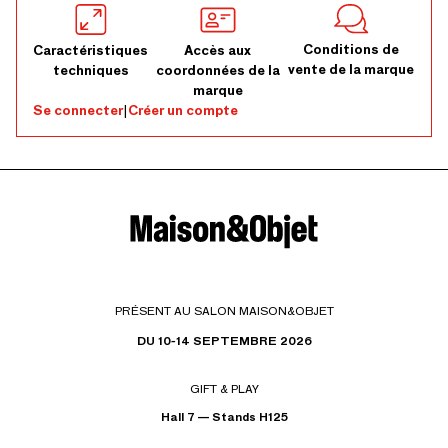
Conditions de
Caractéristiques
Accès aux
vente de la marque
techniques
coordonnées de la
marque
Se connecter
|
Créer un compte
PRÉSENT AU SALON MAISON&OBJET
DU 10-14 SEPTEMBRE 2026
GIFT & PLAY
Hall 7 — Stands H125