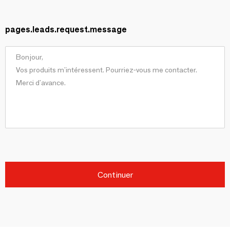
pages.leads.request.message
Continuer