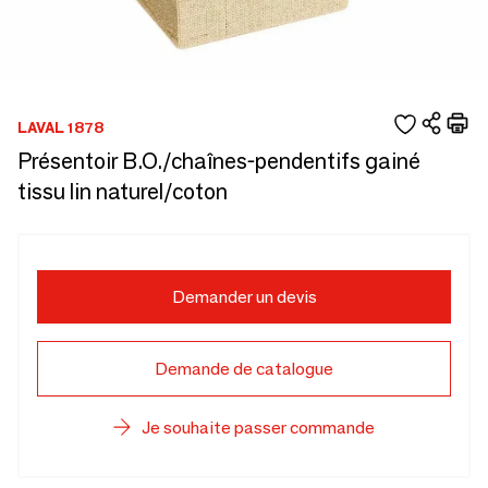
LAVAL 1878
Présentoir B.O./chaînes-pendentifs gainé
tissu lin naturel/coton
Demander un devis
Demande de catalogue
Je souhaite passer commande