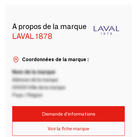
A propos de la marque
LAVAL 1878
Coordonnées de la marque :
Nom de la marque
Adresse de la marque
00000 Ville de la marque
Pays / Région
Demande d'informations
Voir la fiche marque