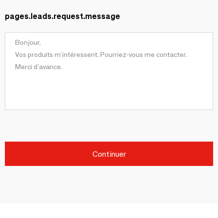
pages.leads.request.message
Continuer