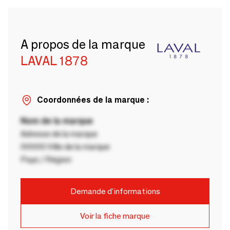
A propos de la marque
LAVAL 1878
Coordonnées de la marque :
Nom de la marque
Adresse de la marque
00000 Ville de la marque
Pays / Région
Demande d'informations
Voir la fiche marque