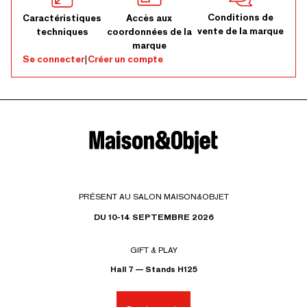
Conditions de
Caractéristiques
Accès aux
vente de la marque
techniques
coordonnées de la
marque
Se connecter
|
Créer un compte
PRÉSENT AU SALON MAISON&OBJET
DU 10-14 SEPTEMBRE 2026
GIFT & PLAY
Hall 7 — Stands H125