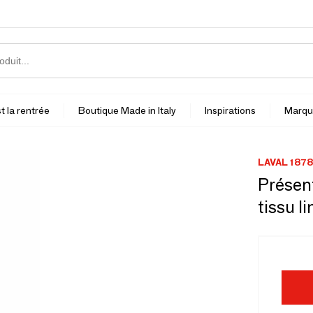
t la rentrée
Boutique Made in Italy
Inspirations
Marqu
LAVAL 1878
Présent
tissu l