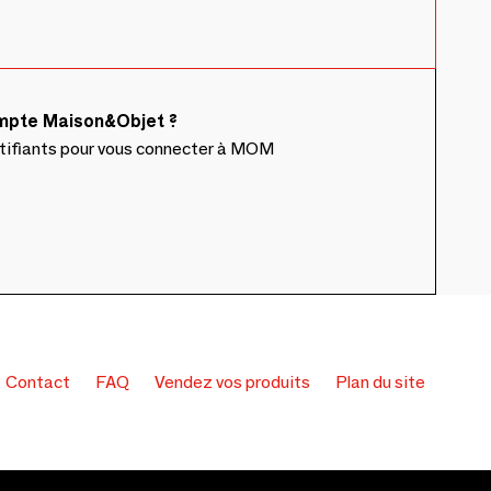
ompte Maison&Objet ?
ntifiants pour vous connecter à MOM
Contact
FAQ
Vendez vos produits
Plan du site