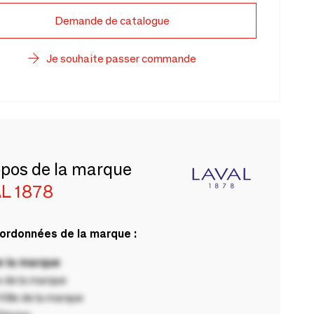
Demande de catalogue
Je souhaite passer commande
opos de la marque
L 1878
ordonnées de la marque :
 la marque
 de la marque
ille de la marque