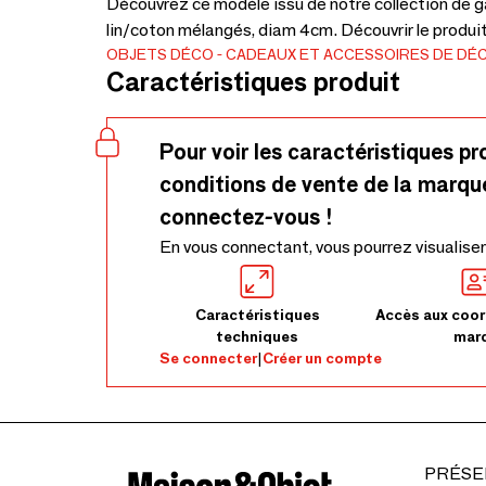
Découvrez ce modèle issu de notre collection de ga
lin/coton mélangés, diam 4cm. Découvrir le produi
OBJETS DÉCO
CADEAUX ET ACCESSOIRES DE DÉ
Caractéristiques produit
Pour voir les caractéristiques pr
conditions de vente de la marqu
connectez-vous !
En vous connectant, vous pourrez visualiser
Caractéristiques
Accès aux coor
techniques
mar
Se connecter
|
Créer un compte
PRÉSE