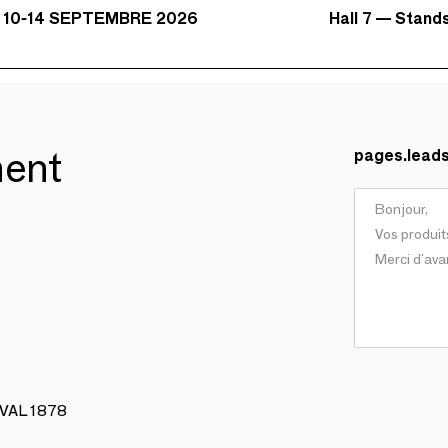
Hall 7 — Stand
 10-14 SEPTEMBRE 2026
ment
pages.lead
AVAL 1878