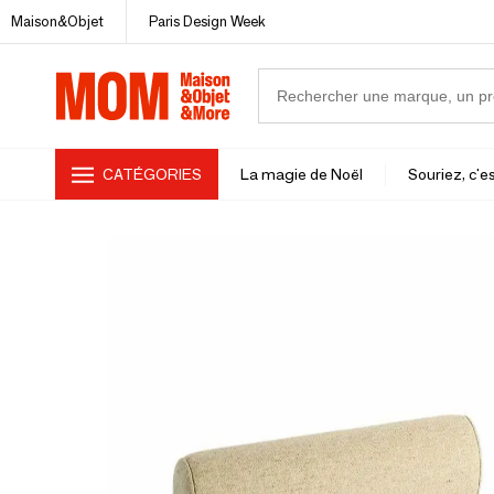
Maison&Objet
Paris Design Week
CATÉGORIES
La magie de Noël
Souriez, c'es