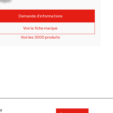
Région
Demande d'informations
Voir la fiche marque
Voir les 3000 produits
AY