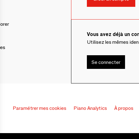
lorer
Vous avez déjà un c
Utilisez les mêmes ide
ces
Se connecter
Paramétrer mes cookies
Piano Analytics
À propos