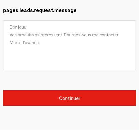
pages.leads.request.message
Continuer