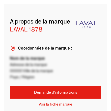
A propos de la marque
LAVAL 1878
Coordonnées de la marque :
Nom de la marque
Adresse de la marque
00000 Ville de la marque
Pays / Région
Demande d'informations
Voir la fiche marque