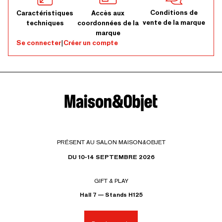
Conditions de
Caractéristiques
Accès aux
vente de la marque
techniques
coordonnées de la
marque
Se connecter
|
Créer un compte
PRÉSENT AU SALON MAISON&OBJET
DU 10-14 SEPTEMBRE 2026
GIFT & PLAY
Hall 7 — Stands H125