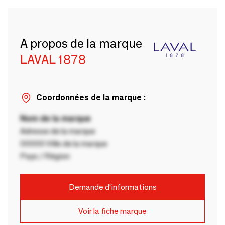
A propos de la marque
LAVAL 1878
Coordonnées de la marque :
Nom de la marque
Adresse de la marque
00000 Ville de la marque
Pays / Région
Demande d'informations
Voir la fiche marque