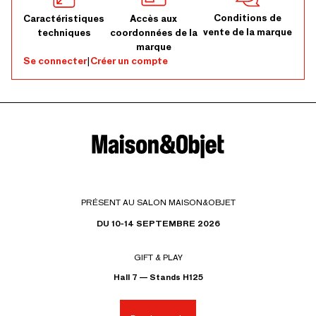
Conditions de
Caractéristiques
Accès aux
vente de la marque
techniques
coordonnées de la
marque
Se connecter
|
Créer un compte
PRÉSENT AU SALON MAISON&OBJET
DU 10-14 SEPTEMBRE 2026
GIFT & PLAY
Hall 7 — Stands H125