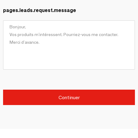
pages.leads.request.message
Continuer