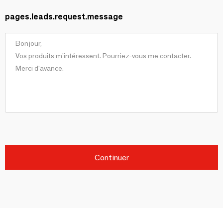
pages.leads.request.message
Continuer