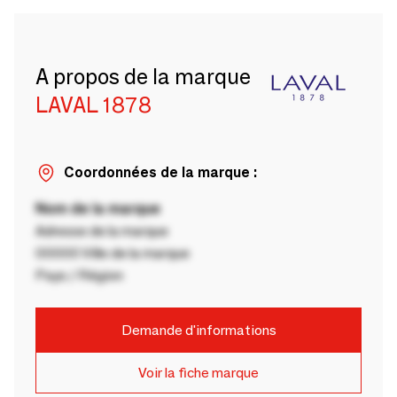
A propos de la marque
LAVAL 1878
Coordonnées de la marque :
Nom de la marque
Adresse de la marque
00000 Ville de la marque
Pays / Région
Demande d'informations
Voir la fiche marque