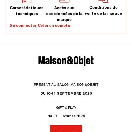
Conditions de
Caractéristiques
Accès aux
vente de la marque
techniques
coordonnées de la
marque
Se connecter
|
Créer un compte
PRÉSENT AU SALON MAISON&OBJET
DU 10-14 SEPTEMBRE 2026
GIFT & PLAY
Hall 7 — Stands H125