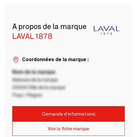
A propos de la marque
LAVAL 1878
Coordonnées de la marque :
Nom de la marque
Adresse de la marque
00000 Ville de la marque
Pays / Région
Demande d'informations
Voir la fiche marque