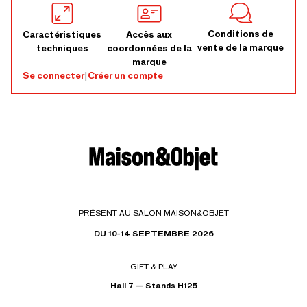
Conditions de
Caractéristiques
Accès aux
vente de la marque
techniques
coordonnées de la
marque
Se connecter
|
Créer un compte
PRÉSENT AU SALON MAISON&OBJET
DU 10-14 SEPTEMBRE 2026
GIFT & PLAY
Hall 7 — Stands H125