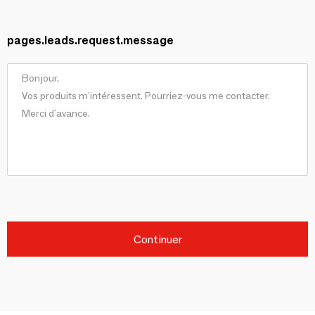
pages.leads.request.message
Continuer