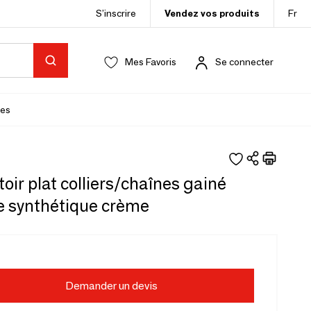
S’inscrire
Vendez vos produits
Fr
Mes Favoris
Se connecter
es
oir plat colliers/chaînes gainé
e synthétique crème
Demander un devis