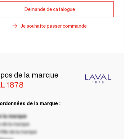
Demande de catalogue
Je souhaite passer commande
opos de la marque
L 1878
ordonnées de la marque :
 la marque
 de la marque
ille de la marque