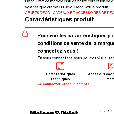
Découvrez ce modèle issu de notre collection de ga
synthétique crème H 10cm. Découvrir le produit
OBJETS DÉCO
CADEAUX ET ACCESSOIRES DE DÉ
Caractéristiques produit
Pour voir les caractéristiques pr
conditions de vente de la marqu
connectez-vous !
En vous connectant, vous pourrez visualiser
Caractéristiques
Accès aux coor
techniques
mar
Se connecter
|
Créer un compte
PRÉSE