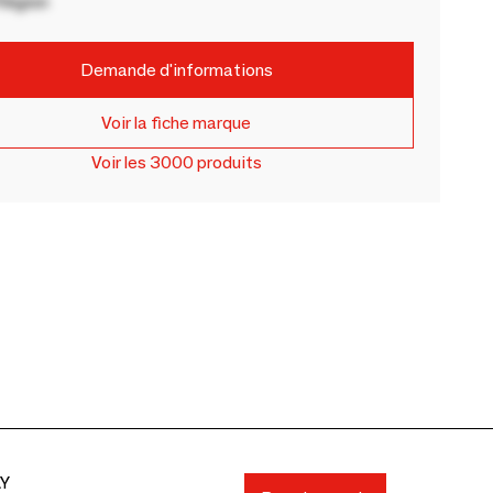
Région
Demande d'informations
Voir la fiche marque
Voir les 3000 produits
AY