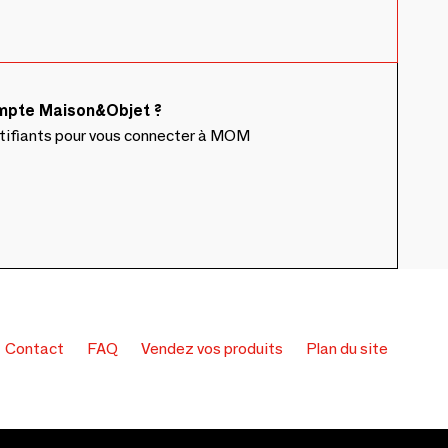
ompte Maison&Objet ?
ntifiants pour vous connecter à MOM
Contact
FAQ
Vendez vos produits
Plan du site