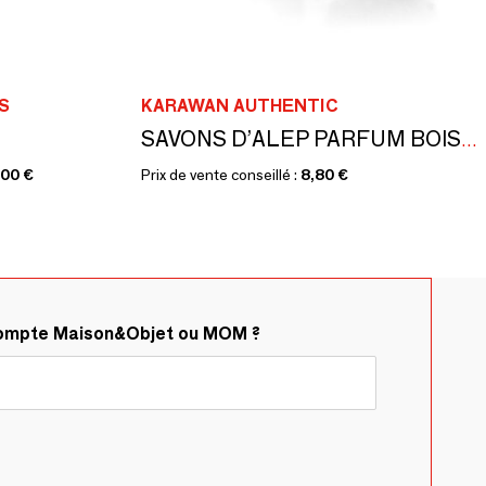
S
KARAWAN AUTHENTIC
SAVONS D’ALEP PARFUM BOISÉ - ÉCRINS DORÉS À L’OR CHAUD - JENJIS
,00 €
Prix de vente conseillé :
8,80 €
compte Maison&Objet ou MOM ?