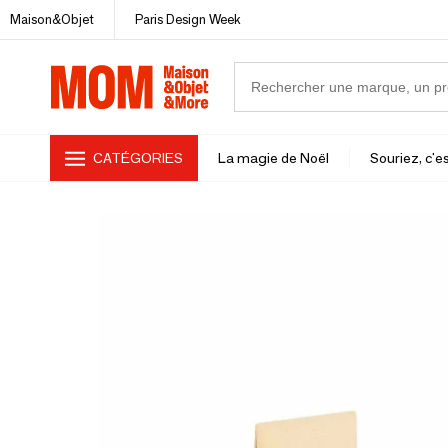
Maison&Objet
Paris Design Week
CATÉGORIES
La magie de Noël
Souriez, c'es