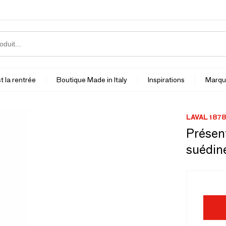
t la rentrée
Boutique Made in Italy
Inspirations
Marqu
LAVAL 1878
Présent
suédin