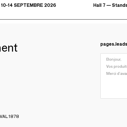
Hall 7 — Stand
 10-14 SEPTEMBRE 2026
ment
pages.lead
AVAL 1878