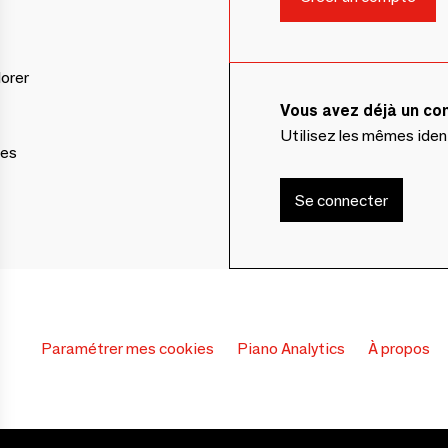
lorer
Vous avez déjà un c
Utilisez les mêmes ide
ces
Se connecter
Paramétrer mes cookies
Piano Analytics
À propos