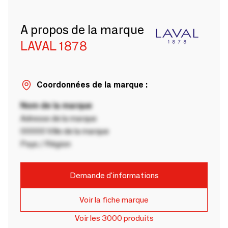
A propos de la marque
LAVAL 1878
Coordonnées de la marque :
Nom de la marque
Adresse de la marque
00000 Ville de la marque
Pays / Région
Demande d'informations
Voir la fiche marque
Voir les 3000 produits