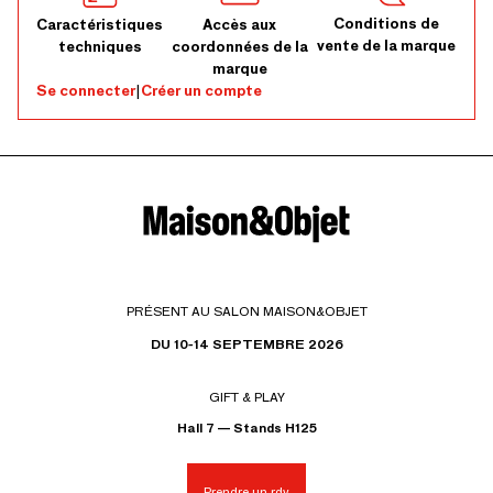
Conditions de
Caractéristiques
Accès aux
vente de la marque
techniques
coordonnées de la
marque
Se connecter
|
Créer un compte
PRÉSENT AU SALON MAISON&OBJET
DU 10-14 SEPTEMBRE 2026
GIFT & PLAY
Hall 7 — Stands H125
Prendre un rdv