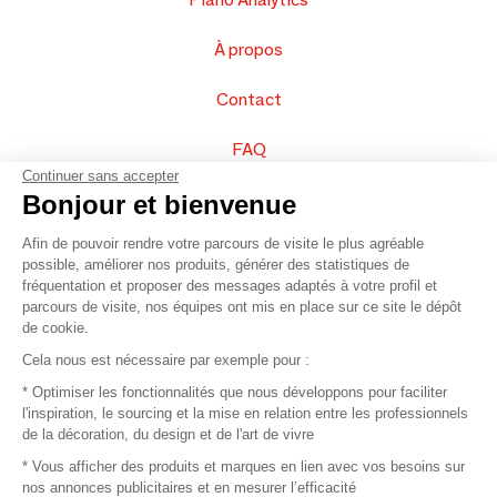
À propos
Contact
FAQ
Continuer sans accepter
Vendez vos produits
Bonjour et bienvenue
Afin de pouvoir rendre votre parcours de visite le plus agréable
Plan du site
possible, améliorer nos produits, générer des statistiques de
fréquentation et proposer des messages adaptés à votre profil et
parcours de visite, nos équipes ont mis en place sur ce site le dépôt
de cookie.
© 2016 –
Organisation SAFI
Cela nous est nécessaire par exemple pour :
* Optimiser les fonctionnalités que nous développons pour faciliter
Recrutement
l'inspiration, le sourcing et la mise en relation entre les professionnels
de la décoration, du design et de l'art de vivre
Presse
* Vous afficher des produits et marques en lien avec vos besoins sur
nos annonces publicitaires et en mesurer l’efficacité