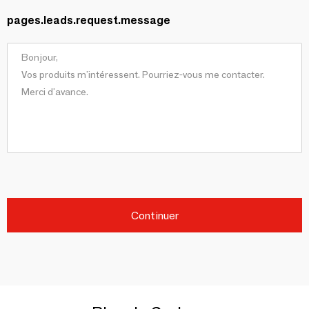
pages.leads.request.message
Continuer