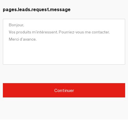
pages.leads.request.message
Continuer