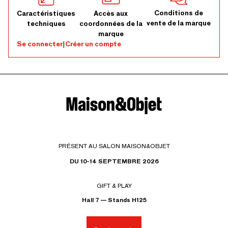
Conditions de
Caractéristiques
Accès aux
vente de la marque
techniques
coordonnées de la
marque
Se connecter
|
Créer un compte
PRÉSENT AU SALON MAISON&OBJET
DU 10-14 SEPTEMBRE 2026
GIFT & PLAY
Hall 7 — Stands H125