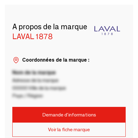
A propos de la marque
LAVAL 1878
Coordonnées de la marque :
Nom de la marque
Adresse de la marque
00000 Ville de la marque
Pays / Région
Demande d'informations
Voir la fiche marque