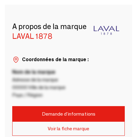
A propos de la marque
LAVAL 1878
Coordonnées de la marque :
Nom de la marque
Adresse de la marque
00000 Ville de la marque
Pays / Région
Demande d'informations
Voir la fiche marque