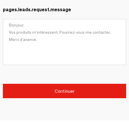
pages.leads.request.message
Continuer