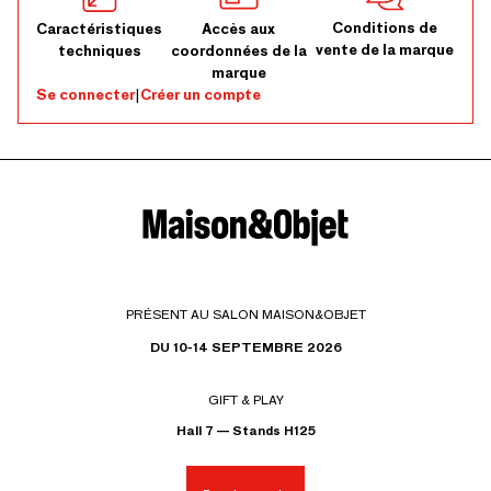
Conditions de
Caractéristiques
Accès aux
vente de la marque
techniques
coordonnées de la
marque
Se connecter
|
Créer un compte
PRÉSENT AU SALON MAISON&OBJET
DU 10-14 SEPTEMBRE 2026
GIFT & PLAY
Hall 7 — Stands H125