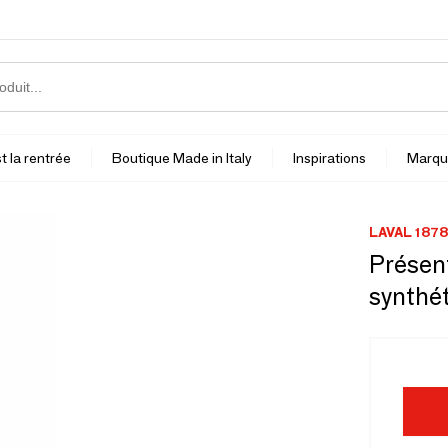
t la rentrée
Boutique Made in Italy
Inspirations
Marqu
LAVAL 1878
Présent
synthé