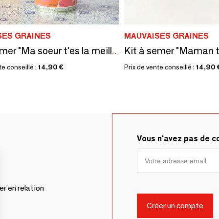
SES GRAINES
MAUVAISES GRAINES
Kit à semer "Ma soeur t'es la meilleur"
te conseillé :
14,90 €
Prix de vente conseillé :
14,90 
Vous n'avez pas de 
er en relation