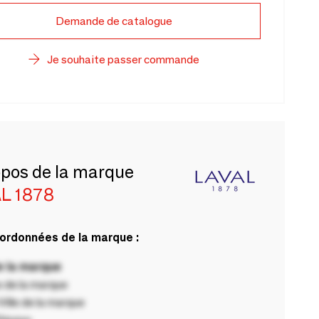
Demande de catalogue
Je souhaite passer commande
opos de la marque
L 1878
ordonnées de la marque :
 la marque
 de la marque
ille de la marque