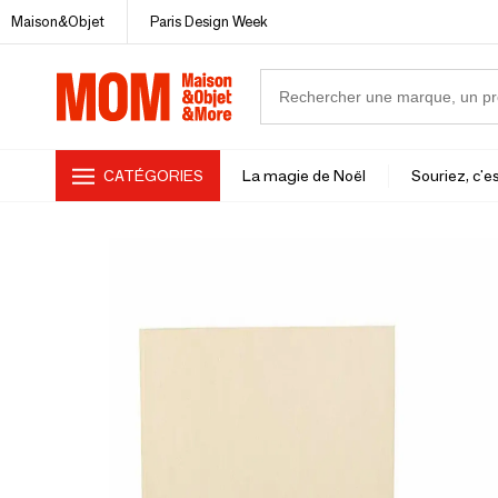
Maison&Objet
Paris Design Week
CATÉGORIES
La magie de Noël
Souriez, c'es