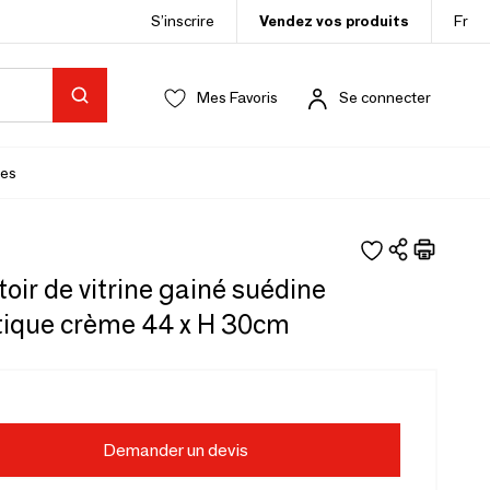
S’inscrire
Vendez vos produits
Fr
Mes Favoris
Se connecter
es
oir de vitrine gainé suédine
tique crème 44 x H 30cm
Demander un devis