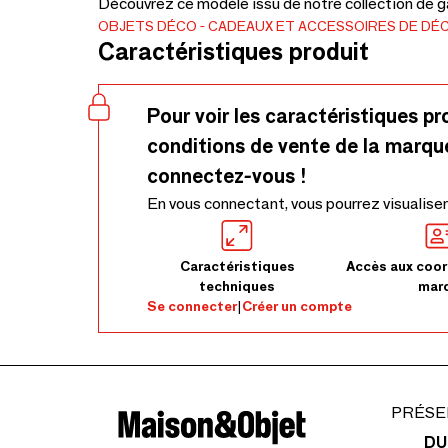
Découvrez ce modèle issu de notre collection de ga
OBJETS DÉCO
CADEAUX ET ACCESSOIRES DE DÉ
Caractéristiques produit
Pour voir les caractéristiques pr
conditions de vente de la marqu
connectez-vous !
En vous connectant, vous pourrez visualiser
Caractéristiques
Accès aux coor
techniques
mar
Se connecter
|
Créer un compte
PRÉSE
DU