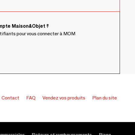
ompte Maison&Objet ?
ntifiants pour vous connecter à MOM
Contact
FAQ
Vendez vos produits
Plan du site
ommerciales
Retours et remboursements
Piano