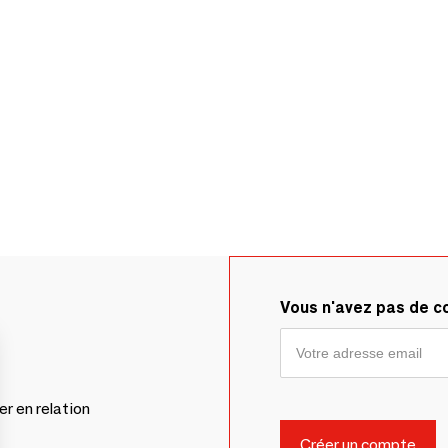
Vous n'avez pas de 
er en relation