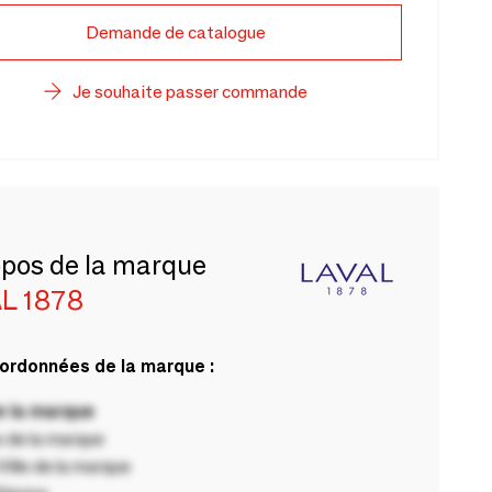
Demande de catalogue
Je souhaite passer commande
opos de la marque
L 1878
ordonnées de la marque :
 la marque
 de la marque
ille de la marque