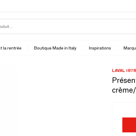
t la rentrée
Boutique Made in Italy
Inspirations
Marqu
LAVAL 1878
Présent
crème/