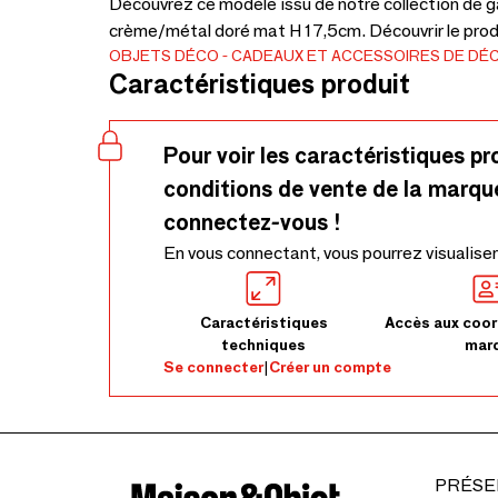
Découvrez ce modèle issu de notre collection de g
crème/métal doré mat H 17,5cm. Découvrir le prod
OBJETS DÉCO
CADEAUX ET ACCESSOIRES DE DÉ
Caractéristiques produit
Pour voir les caractéristiques pr
conditions de vente de la marqu
connectez-vous !
En vous connectant, vous pourrez visualiser
Caractéristiques
Accès aux coor
techniques
mar
Se connecter
|
Créer un compte
PRÉSE