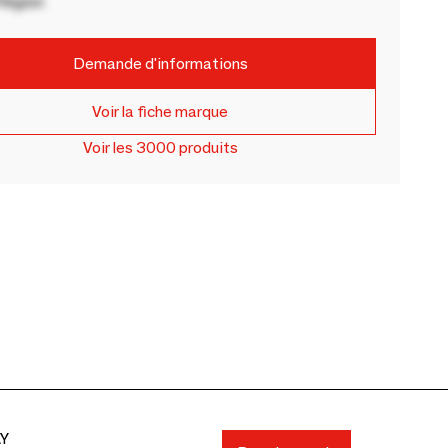
Région
Demande d'informations
Voir la fiche marque
Voir les 3000 produits
AY