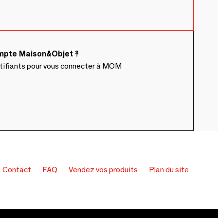
ompte Maison&Objet ?
ntifiants pour vous connecter à MOM
Contact
FAQ
Vendez vos produits
Plan du site