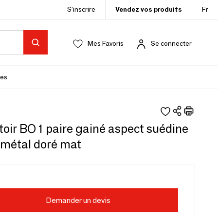
S’inscrire
Vendez vos produits
Fr
Mes Favoris
Se connecter
es
oir BO 1 paire gainé aspect suédine
métal doré mat
Demander un devis