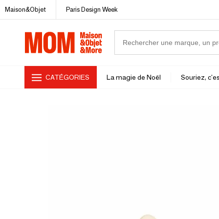
Maison&Objet
Paris Design Week
CATÉGORIES
La magie de Noël
Souriez, c'es