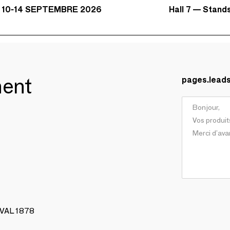
Hall 7 — Stand
 10-14 SEPTEMBRE 2026
ment
pages.lead
AVAL 1878