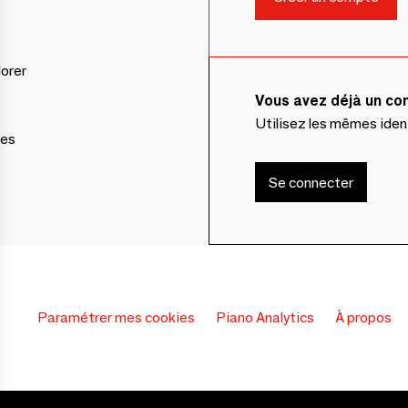
lorer
Vous avez déjà un c
Utilisez les mêmes ide
ces
Se connecter
Paramétrer mes cookies
Piano Analytics
À propos