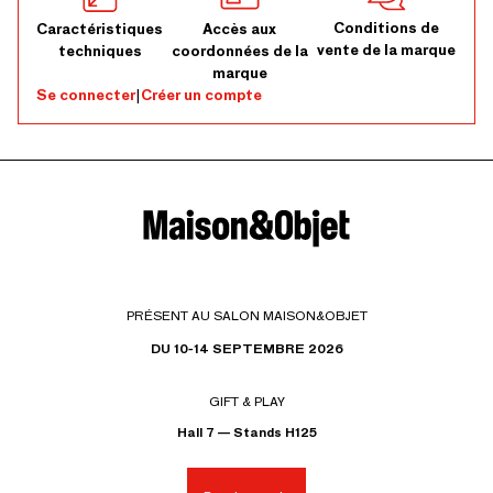
Conditions de
Caractéristiques
Accès aux
vente de la marque
techniques
coordonnées de la
marque
Se connecter
|
Créer un compte
PRÉSENT AU SALON MAISON&OBJET
DU 10-14 SEPTEMBRE 2026
GIFT & PLAY
Hall 7 — Stands H125