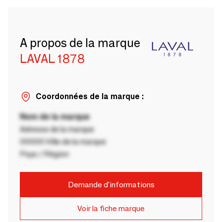
A propos de la marque
LAVAL 1878
Coordonnées de la marque :
Nom de la marque
Adresse de la marque
00000 Ville de la marque
Pays / Région
Demande d'informations
Voir la fiche marque