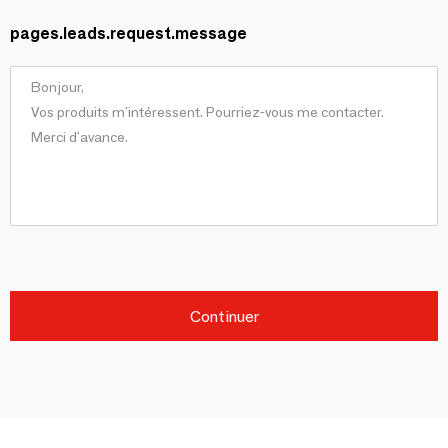
pages.leads.request.message
Continuer