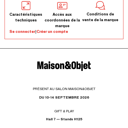
Conditions de
Caractéristiques
Accès aux
vente de la marque
techniques
coordonnées de la
marque
Se connecter
|
Créer un compte
PRÉSENT AU SALON MAISON&OBJET
DU 10-14 SEPTEMBRE 2026
GIFT & PLAY
Hall 7 — Stands H125