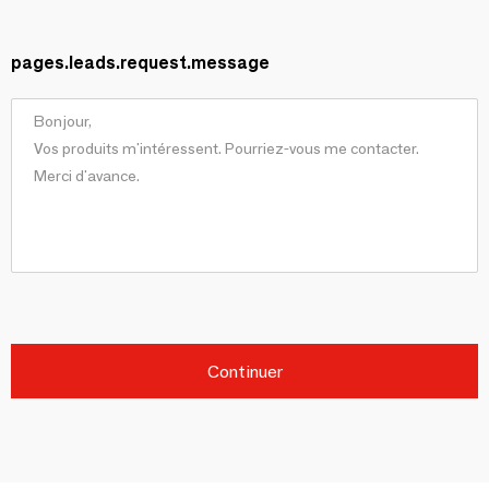
pages.leads.request.message
Continuer