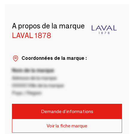
A propos de la marque
LAVAL 1878
Coordonnées de la marque :
Nom de la marque
Adresse de la marque
00000 Ville de la marque
Pays / Région
Demande d'informations
Voir la fiche marque