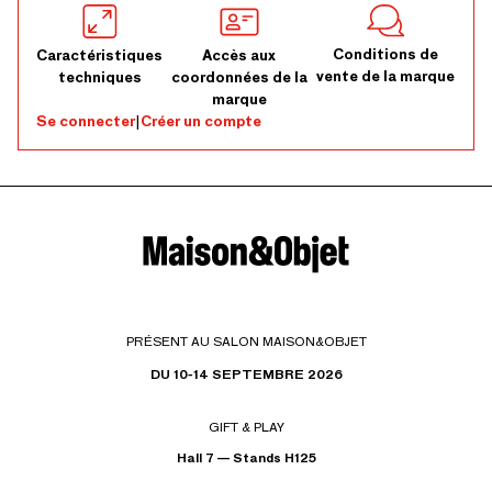
Conditions de
Caractéristiques
Accès aux
vente de la marque
techniques
coordonnées de la
marque
Se connecter
|
Créer un compte
PRÉSENT AU SALON MAISON&OBJET
DU 10-14 SEPTEMBRE 2026
GIFT & PLAY
Hall 7 — Stands H125