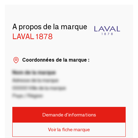
A propos de la marque
LAVAL 1878
Coordonnées de la marque :
Nom de la marque
Adresse de la marque
00000 Ville de la marque
Pays / Région
Demande d'informations
Voir la fiche marque