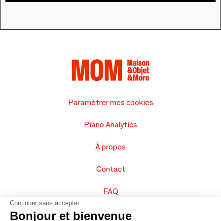
Paramétrer mes cookies
Piano Analytics
À propos
Contact
FAQ
Continuer sans accepter
Vendez vos produits
Bonjour et bienvenue