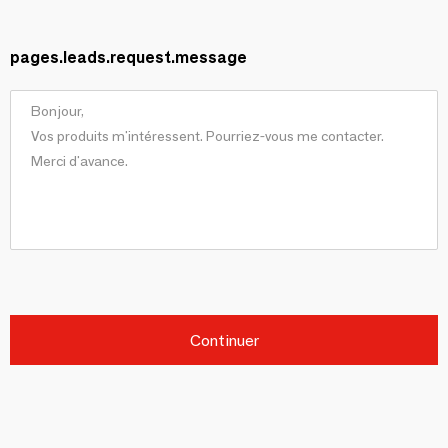
pages.leads.request.message
Continuer