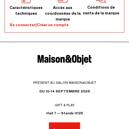
Conditions de
Caractéristiques
Accès aux
vente de la marque
techniques
coordonnées de la
marque
Se connecter
|
Créer un compte
PRÉSENT AU SALON MAISON&OBJET
DU 10-14 SEPTEMBRE 2026
GIFT & PLAY
Hall 7 — Stands H125