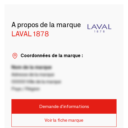
A propos de la marque
LAVAL 1878
Coordonnées de la marque :
Nom de la marque
Adresse de la marque
00000 Ville de la marque
Pays / Région
Demande d'informations
Voir la fiche marque