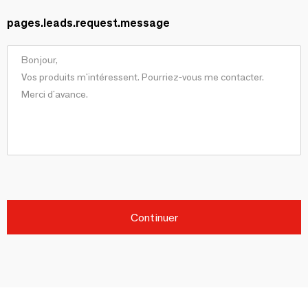
pages.leads.request.message
Continuer